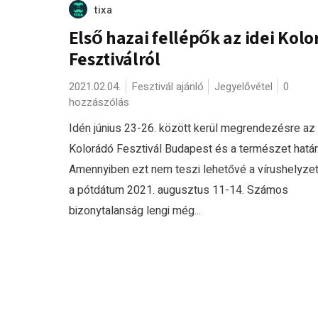
tixa
Első hazai fellépők az idei Kol
Fesztiválról
2021.02.04.
Fesztivál ajánló
Jegyelővétel
0
hozzászólás
Idén június 23-26. között kerül megrendezésre az 
Kolorádó Fesztivál Budapest és a természet határ
Amennyiben ezt nem teszi lehetővé a vírushelyzet
a pótdátum 2021. augusztus 11-14. Számos
bizonytalanság lengi még...