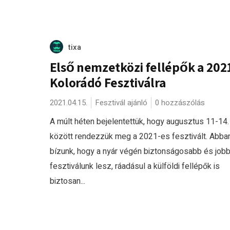
tixa
Első nemzetközi fellépők a 202
Kolorádó Fesztiválra
2021.04.15.
Fesztivál ajánló
0 hozzászólás
A múlt héten bejelentettük, hogy augusztus 11-14.
között rendezzük meg a 2021-es fesztivált. Abba
bízunk, hogy a nyár végén biztonságosabb és job
fesztiválunk lesz, ráadásul a külföldi fellépők is
biztosan...