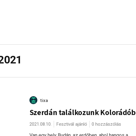
 2021
tixa
Szerdán találkozunk Kolorádób
2021.08.10.
Fesztivál ajánló
0 hozzászólás
Van egy hely Budán, az erdőben, ahol hangos a