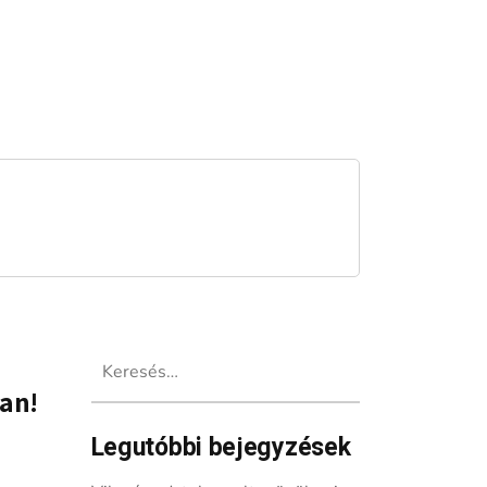
Keresés:
an!
Legutóbbi bejegyzések