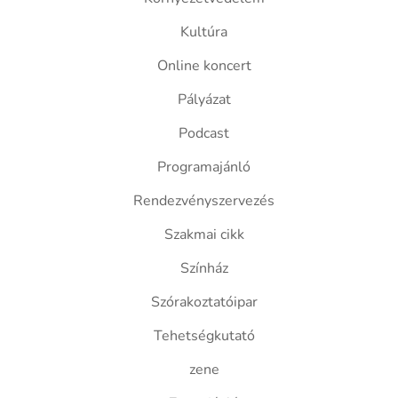
Kultúra
Online koncert
Pályázat
Podcast
Programajánló
Rendezvényszervezés
Szakmai cikk
Színház
Szórakoztatóipar
Tehetségkutató
zene