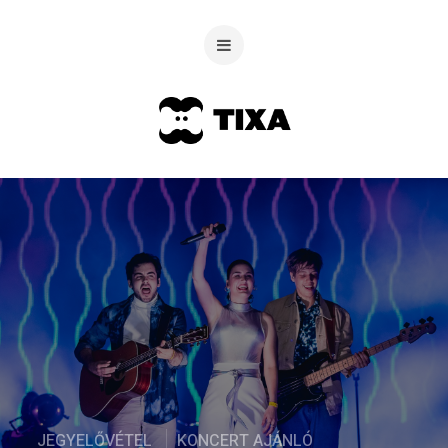
JEGYELŐVÉTEL
KONCERT AJÁNLÓ