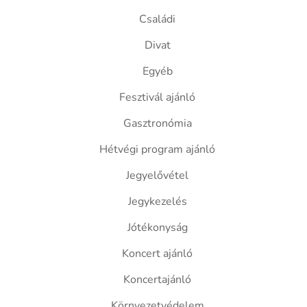
Családi
Divat
Egyéb
Fesztivál ajánló
Gasztronómia
Hétvégi program ajánló
Jegyelővétel
Jegykezelés
Jótékonyság
Koncert ajánló
Koncertajánló
Környezetvédelem