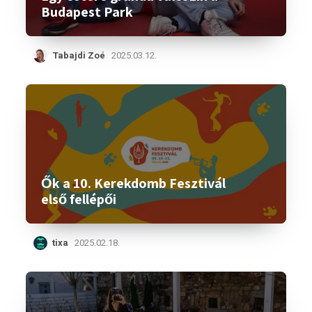
Budapest Park
Tabajdi Zoé
2025.03.12.
Ők a 10. Kerekdomb Fesztivál
első fellépői
tixa
2025.02.18.