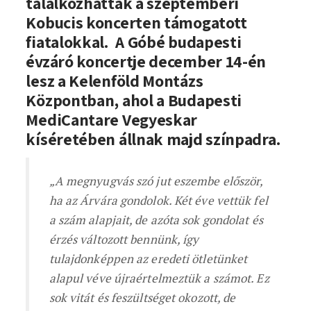
találkozhattak a szeptemberi
Kobucis koncerten támogatott
fiatalokkal. A Góbé budapesti
évzáró koncertje december 14-én
lesz a Kelenföld Montázs
Központban, ahol a Budapesti
MediCantare Vegyeskar
kíséretében állnak majd színpadra.
„A megnyugvás szó jut eszembe először,
ha az Árvára gondolok. Két éve vettük fel
a szám alapjait, de azóta sok gondolat és
érzés változott bennünk, így
tulajdonképpen az eredeti ötletünket
alapul véve újraértelmeztük a számot. Ez
sok vitát és feszültséget okozott, de