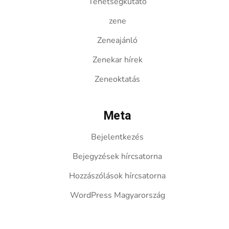
Tehetségkutató
zene
Zeneajánló
Zenekar hírek
Zeneoktatás
Meta
Bejelentkezés
Bejegyzések hírcsatorna
Hozzászólások hírcsatorna
WordPress Magyarország