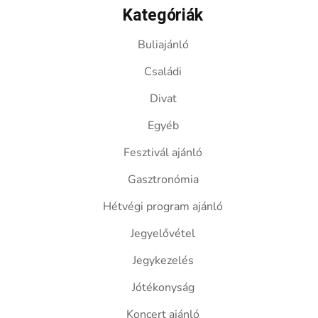
Kategóriák
Buliajánló
Családi
Divat
Egyéb
Fesztivál ajánló
Gasztronómia
Hétvégi program ajánló
Jegyelővétel
Jegykezelés
Jótékonyság
Koncert ajánló