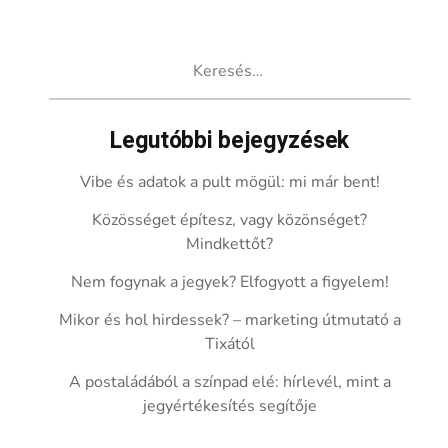
Keresés:
Legutóbbi bejegyzések
Vibe és adatok a pult mögül: mi már bent!
Közösséget építesz, vagy közönséget?
Mindkettőt?
Nem fogynak a jegyek? Elfogyott a figyelem!
Mikor és hol hirdessek? – marketing útmutató a
Tixától
A postaládából a színpad elé: hírlevél, mint a
jegyértékesítés segítője