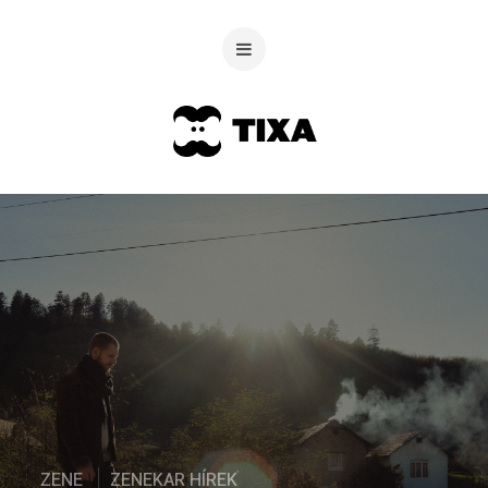
ZENE
ZENEKAR HÍREK