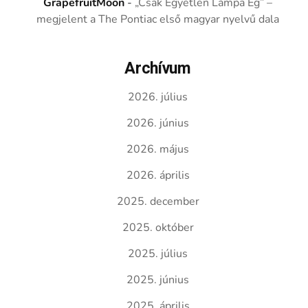
GrapefruitMoon
-
„Csak Egyetlen Lámpa Ég” –
megjelent a The Pontiac első magyar nyelvű dala
Archívum
2026. július
2026. június
2026. május
2026. április
2025. december
2025. október
2025. július
2025. június
2025. április