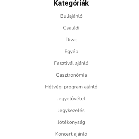
Kategóriák
Buliajánló
Családi
Divat
Egyéb
Fesztivál ajánló
Gasztronómia
Hétvégi program ajánló
Jegyelővétel
Jegykezelés
Jótékonyság
Koncert ajánló