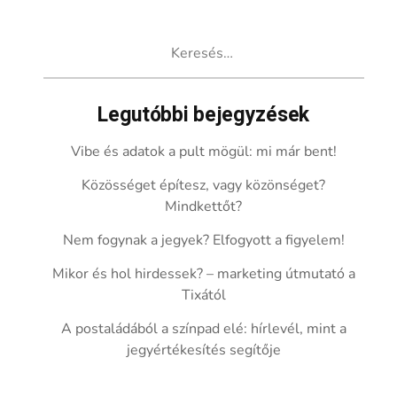
Keresés:
Legutóbbi bejegyzések
Vibe és adatok a pult mögül: mi már bent!
Közösséget építesz, vagy közönséget?
Mindkettőt?
Nem fogynak a jegyek? Elfogyott a figyelem!
Mikor és hol hirdessek? – marketing útmutató a
Tixától
A postaládából a színpad elé: hírlevél, mint a
jegyértékesítés segítője