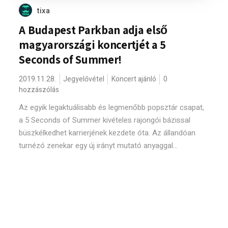
tixa
A Budapest Parkban adja első
magyarországi koncertjét a 5
Seconds of Summer!
2019.11.28.
Jegyelővétel
Koncert ajánló
0
hozzászólás
Az egyik legaktuálisabb és legmenőbb popsztár csapat,
a 5 Seconds of Summer kivételes rajongói bázissal
büszkélkedhet karrierjének kezdete óta. Az állandóan
turnézó zenekar egy új irányt mutató anyaggal...