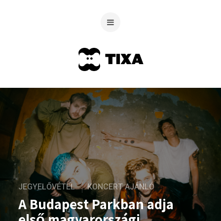
JEGYELŐVÉTEL
KONCERT AJÁNLÓ
A Budapest Parkban adja
első magyarországi