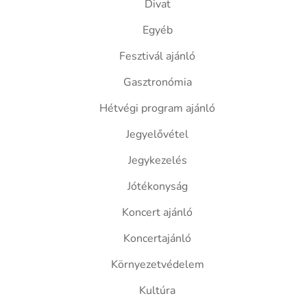
Divat
Egyéb
Fesztivál ajánló
Gasztronómia
Hétvégi program ajánló
Jegyelővétel
Jegykezelés
Jótékonyság
Koncert ajánló
Koncertajánló
Környezetvédelem
Kultúra