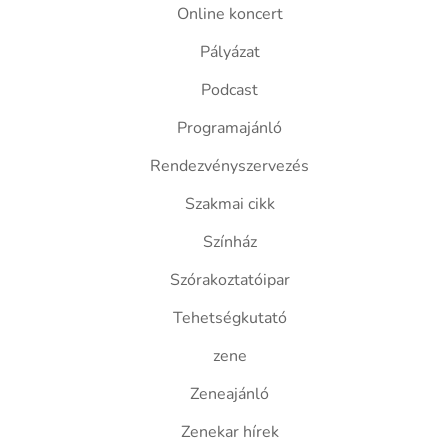
Online koncert
Pályázat
Podcast
Programajánló
Rendezvényszervezés
Szakmai cikk
Színház
Szórakoztatóipar
Tehetségkutató
zene
Zeneajánló
Zenekar hírek