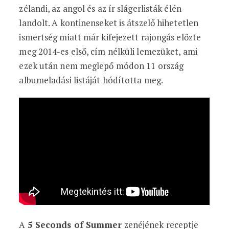
zélandi, az angol és az ír slágerlisták élén
landolt. A kontinenseket is átszelő hihetetlen
ismertség miatt már kifejezett rajongás előzte
meg 2014-es első, cím nélküli lemezüket, ami
ezek után nem meglepő módon 11 ország
albumeladási listáját hódította meg.
A
5 Seconds of Summer
zenéjének receptje