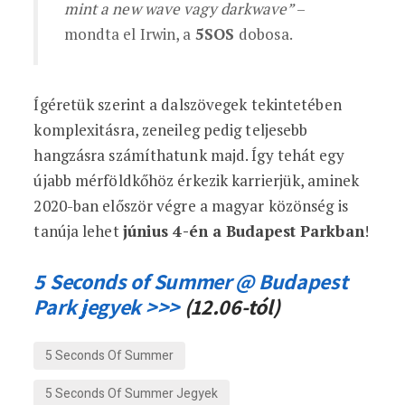
mint a new wave vagy darkwave”
–
mondta el Irwin, a
5SOS
dobosa.
Ígéretük szerint a dalszövegek tekintetében
komplexitásra, zeneileg pedig teljesebb
hangzásra számíthatunk majd. Így tehát egy
újabb mérföldkőhöz érkezik karrierjük, aminek
2020-ban először végre a magyar közönség is
tanúja lehet
június 4-én a Budapest Parkban
!
5 Seconds of Summer @ Budapest
Park jegyek >>>
(12.06-tól)
5 Seconds Of Summer
5 Seconds Of Summer Jegyek