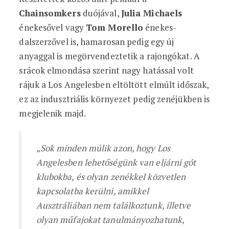
Chainsomkers
duójával,
Julia Michaels
énekesővel vagy
Tom Morello
énekes-
dalszerzővel is, hamarosan pedig egy új
anyaggal is megörvendeztetik a rajongókat. A
srácok elmondása szerint nagy hatással volt
rájuk a Los Angelesben eltöltött elmúlt időszak,
ez az indusztriális környezet pedig zenéjükben is
megjelenik majd.
„Sok minden múlik azon, hogy Los
Angelesben lehetőségünk van eljárni gót
klubokba, és olyan zenékkel közvetlen
kapcsolatba kerülni, amikkel
Ausztráliában nem találkoztunk, illetve
olyan műfajokat tanulmányozhatunk,