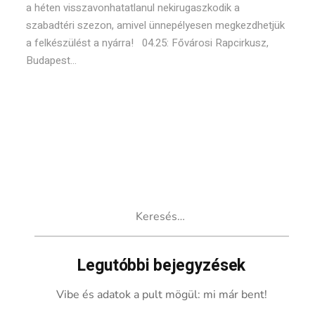
a héten visszavonhatatlanul nekirugaszkodik a
szabadtéri szezon, amivel ünnepélyesen megkezdhetjük
a felkészülést a nyárra! 04.25: Fővárosi Rapcirkusz,
Budapest...
Keresés:
Legutóbbi bejegyzések
Vibe és adatok a pult mögül: mi már bent!