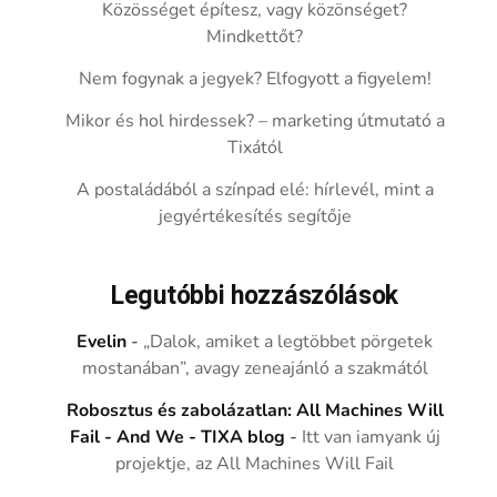
Közösséget építesz, vagy közönséget?
Mindkettőt?
Nem fogynak a jegyek? Elfogyott a figyelem!
Mikor és hol hirdessek? – marketing útmutató a
Tixától
A postaládából a színpad elé: hírlevél, mint a
jegyértékesítés segítője
Legutóbbi hozzászólások
Evelin
-
„Dalok, amiket a legtöbbet pörgetek
mostanában”, avagy zeneajánló a szakmától
Robosztus és zabolázatlan: All Machines Will
Fail - And We - TIXA blog
-
Itt van iamyank új
projektje, az All Machines Will Fail