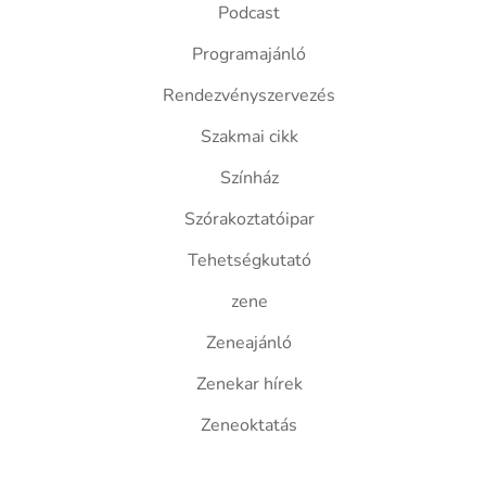
Podcast
Programajánló
Rendezvényszervezés
Szakmai cikk
Színház
Szórakoztatóipar
Tehetségkutató
zene
Zeneajánló
Zenekar hírek
Zeneoktatás