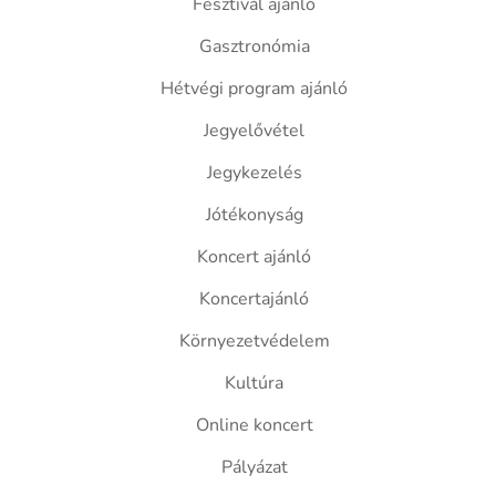
Fesztivál ajánló
Gasztronómia
Hétvégi program ajánló
Jegyelővétel
Jegykezelés
Jótékonyság
Koncert ajánló
Koncertajánló
Környezetvédelem
Kultúra
Online koncert
Pályázat