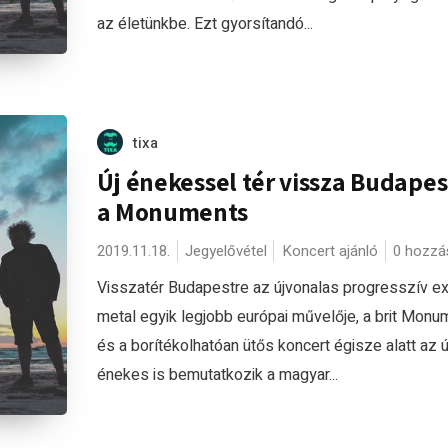
az életünkbe. Ezt gyorsítandó...
tixa
Új énekessel tér vissza Budapes
a Monuments
2019.11.18.
Jegyelővétel
Koncert ajánló
0 hozzá
Visszatér Budapestre az újvonalas progresszív e
metal egyik legjobb európai művelője, a brit Monu
és a borítékolhatóan ütős koncert égisze alatt az ú
énekes is bemutatkozik a magyar...