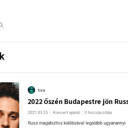
k
tixa
2022 őszén Budapestre jön Russ
2021.03.25.
Koncert ajánló
0 hozzászólás
Russ magabiztos kiállásával legalább ugyanannyi