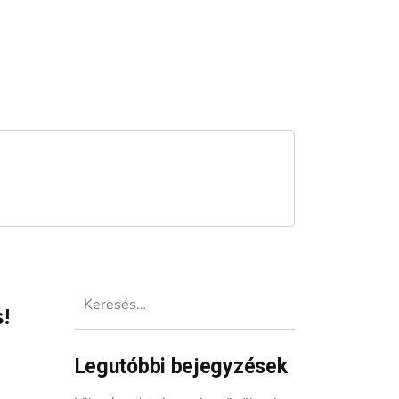
Keresés:
!
Legutóbbi bejegyzések