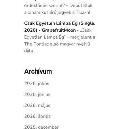
érdeklődés szerint? – Debütáltak
a dinamikus árú jegyek a Tixa-n!
Csak Egyetlen Lámpa Ég (Single,
2020) - GrapefruitMoon
-
„Csak
Egyetlen Lámpa Ég” – megjelent a
The Pontiac első magyar nyelvű
dala
Archívum
2026. július
2026. június
2026. május
2026. április
2025. december