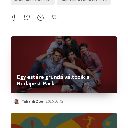
Monuments Koncert
Monuments Koncert 2020
Egy estére grundá változik a
Budapest Park
Tabajdi Zoé
2025.03.12.