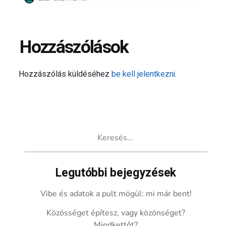
Hozzászólások
Hozzászólás küldéséhez
be kell jelentkezni
.
Keresés:
Legutóbbi bejegyzések
Vibe és adatok a pult mögül: mi már bent!
Közösséget építesz, vagy közönséget?
Mindkettőt?