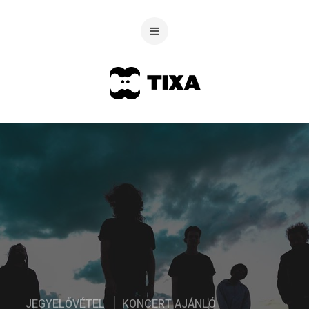
JEGYELŐVÉTEL
KONCERT AJÁNLÓ