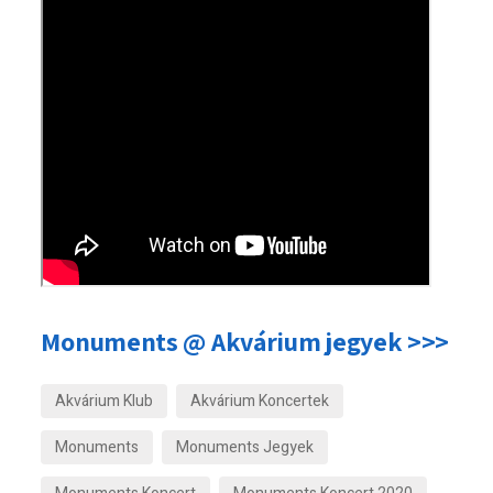
Monuments @ Akvárium jegyek >>>
Akvárium Klub
Akvárium Koncertek
Monuments
Monuments Jegyek