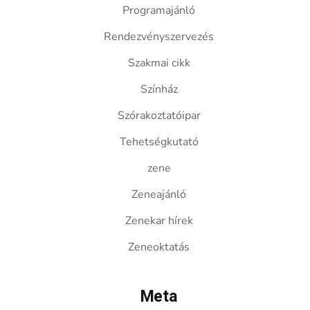
Programajánló
Rendezvényszervezés
Szakmai cikk
Színház
Szórakoztatóipar
Tehetségkutató
zene
Zeneajánló
Zenekar hírek
Zeneoktatás
Meta