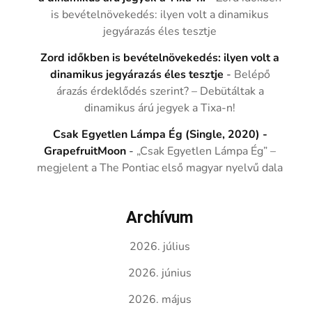
is bevételnövekedés: ilyen volt a dinamikus
jegyárazás éles tesztje
Zord időkben is bevételnövekedés: ilyen volt a
dinamikus jegyárazás éles tesztje
-
Belépő
árazás érdeklődés szerint? – Debütáltak a
dinamikus árú jegyek a Tixa-n!
Csak Egyetlen Lámpa Ég (Single, 2020) -
GrapefruitMoon
-
„Csak Egyetlen Lámpa Ég” –
megjelent a The Pontiac első magyar nyelvű dala
Archívum
2026. július
2026. június
2026. május