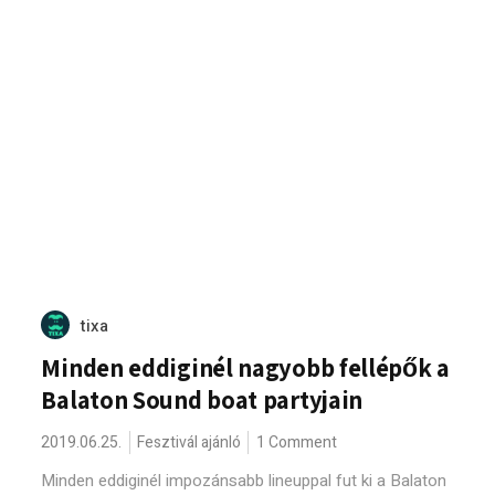
tixa
Minden eddiginél nagyobb fellépők a
Balaton Sound boat partyjain
2019.06.25.
Fesztivál ajánló
1 Comment
Minden eddiginél impozánsabb lineuppal fut ki a Balaton