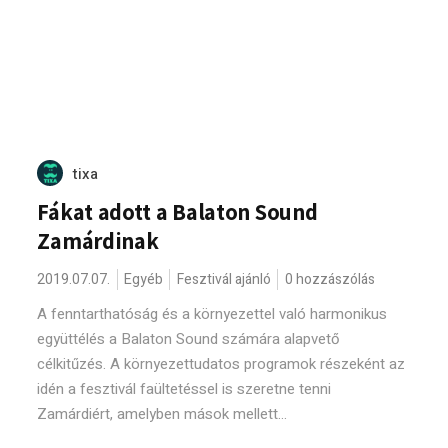
tixa
Fákat adott a Balaton Sound
Zamárdinak
2019.07.07.
Egyéb
Fesztivál ajánló
0 hozzászólás
A fenntarthatóság és a környezettel való harmonikus
együttélés a Balaton Sound számára alapvető
célkitűzés. A környezettudatos programok részeként az
idén a fesztivál faültetéssel is szeretne tenni
Zamárdiért, amelyben mások mellett...