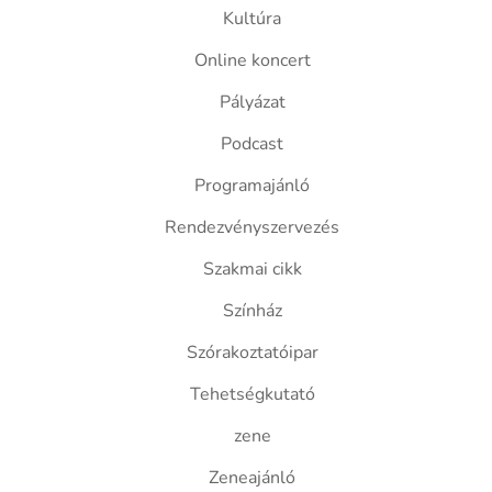
Kultúra
Online koncert
Pályázat
Podcast
Programajánló
Rendezvényszervezés
Szakmai cikk
Színház
Szórakoztatóipar
Tehetségkutató
zene
Zeneajánló