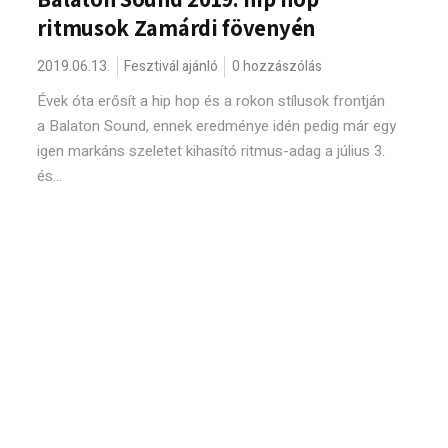
ritmusok Zamárdi fövenyén
2019.06.13.
Fesztivál ajánló
0 hozzászólás
Évek óta erősít a hip hop és a rokon stílusok frontján
a Balaton Sound, ennek eredménye idén pedig már egy
igen markáns szeletet kihasító ritmus-adag a július 3.
és...