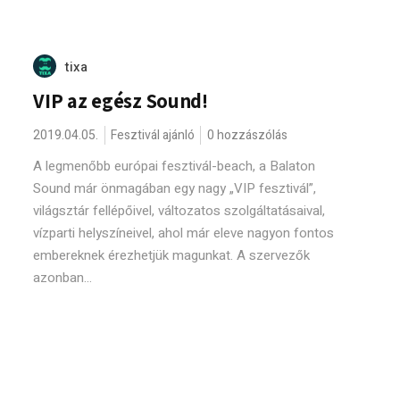
tixa
VIP az egész Sound!
2019.04.05.
Fesztivál ajánló
0 hozzászólás
A legmenőbb európai fesztivál-beach, a Balaton
Sound már önmagában egy nagy „VIP fesztivál”,
világsztár fellépőivel, változatos szolgáltatásaival,
vízparti helyszíneivel, ahol már eleve nagyon fontos
embereknek érezhetjük magunkat. A szervezők
azonban...