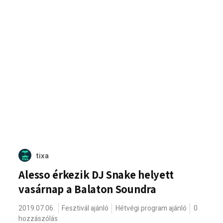
tixa
Alesso érkezik DJ Snake helyett
vasárnap a Balaton Soundra
2019.07.06.
Fesztivál ajánló
Hétvégi program ajánló
0
hozzászólás