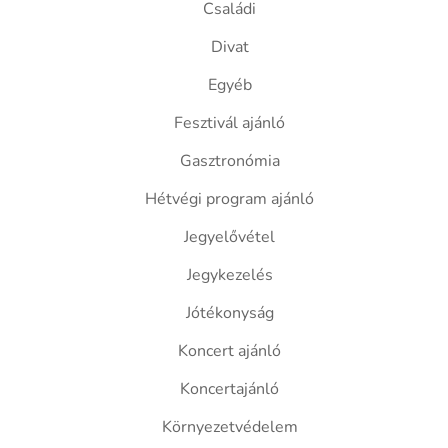
Családi
Divat
Egyéb
Fesztivál ajánló
Gasztronómia
Hétvégi program ajánló
Jegyelővétel
Jegykezelés
Jótékonyság
Koncert ajánló
Koncertajánló
Környezetvédelem