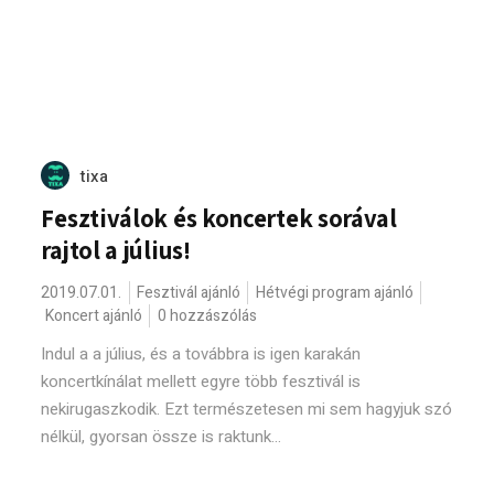
tixa
Fesztiválok és koncertek sorával
rajtol a július!
2019.07.01.
Fesztivál ajánló
Hétvégi program ajánló
Koncert ajánló
0 hozzászólás
Indul a a július, és a továbbra is igen karakán
koncertkínálat mellett egyre több fesztivál is
nekirugaszkodik. Ezt természetesen mi sem hagyjuk szó
nélkül, gyorsan össze is raktunk...