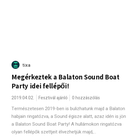
tixa
Megérkeztek a Balaton Sound Boat
Party idei fellépői!
2019.04.02.
Fesztivál ajánló
0 hozzászólás
Természetesen 2019-ben is bulizhatunk majd a Balaton
habjain ringatózva, a Sound égisze alatt, azaz idén is jön
a Balaton Sound Boat Party! A hullámokon ringatózva
olyan fellépők szettjeit élvezhetjük majd,...