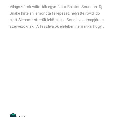
Világsztárok váltották egymást a Balaton Soundon. Dj
Snake hirtelen lemondta fellépését, helyette rövid idő
alatt Alessott sikerült lekötniük a Sound vasárnapjára a
szervezőknek. A fesztiválok életében nem ritka, hogy...