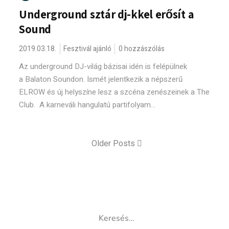
Underground sztár dj-kkel erősít a
Sound
2019.03.18.
Fesztivál ajánló
0 hozzászólás
Az underground DJ-világ bázisai idén is felépülnek
a Balaton Soundon. Ismét jelentkezik a népszerű
ELROW és új helyszíne lesz a szcéna zenészeinek a The
Club. A karneváli hangulatú partifolyam...
Older Posts
Keresés: