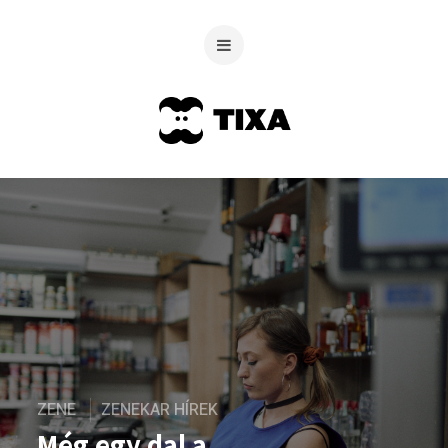
ZENE
ZENEKAR HÍREK
Még egy dal a