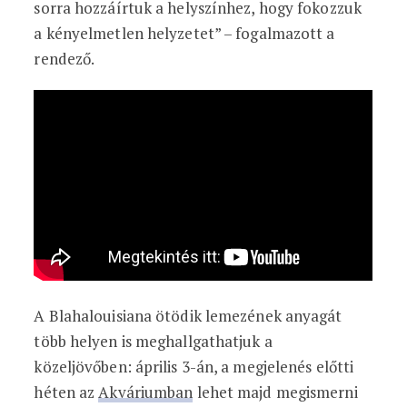
sorra hozzáírtuk a helyszínhez, hogy fokozzuk
a kényelmetlen helyzetet” – fogalmazott a
rendező.
A Blahalouisiana ötödik lemezének anyagát
több helyen is meghallgathatjuk a
közeljövőben: április 3-án, a megjelenés előtti
héten az
Akváriumban
lehet majd megismerni