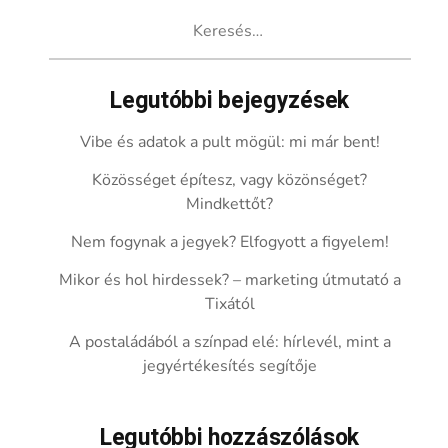
Keresés:
Legutóbbi bejegyzések
Vibe és adatok a pult mögül: mi már bent!
Közösséget építesz, vagy közönséget?
Mindkettőt?
Nem fogynak a jegyek? Elfogyott a figyelem!
Mikor és hol hirdessek? – marketing útmutató a
Tixától
A postaládából a színpad elé: hírlevél, mint a
jegyértékesítés segítője
Legutóbbi hozzászólások