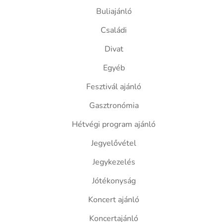
Buliajánló
Családi
Divat
Egyéb
Fesztivál ajánló
Gasztronómia
Hétvégi program ajánló
Jegyelővétel
Jegykezelés
Jótékonyság
Koncert ajánló
Koncertajánló