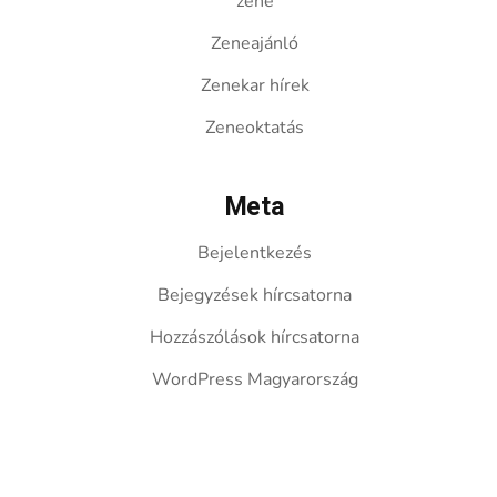
zene
Zeneajánló
Zenekar hírek
Zeneoktatás
Meta
Bejelentkezés
Bejegyzések hírcsatorna
Hozzászólások hírcsatorna
WordPress Magyarország