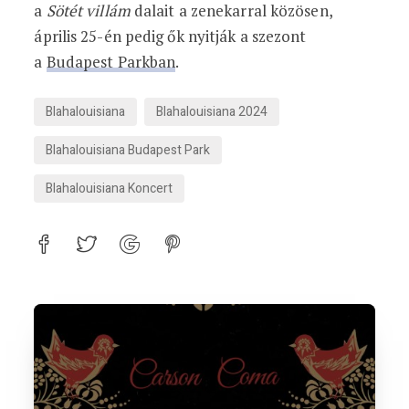
a
Sötét villám
dalait a zenekarral közösen,
április 25-én pedig ők nyitják a szezont
a
Budapest Parkban
.
Blahalouisiana
Blahalouisiana 2024
Blahalouisiana Budapest Park
Blahalouisiana Koncert