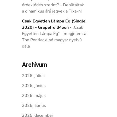
érdeklődés szerint? – Debütáltak
a dinamikus árú jegyek a Tixa-n!
Csak Egyetlen Lámpa Ég (Single,
2020) - GrapefruitMoon
-
„Csak
Egyetlen Lámpa Ég” – megjelent a
The Pontiac első magyar nyelvű
dala
Archívum
2026. július
2026. június
2026. május
2026. április
2025. december