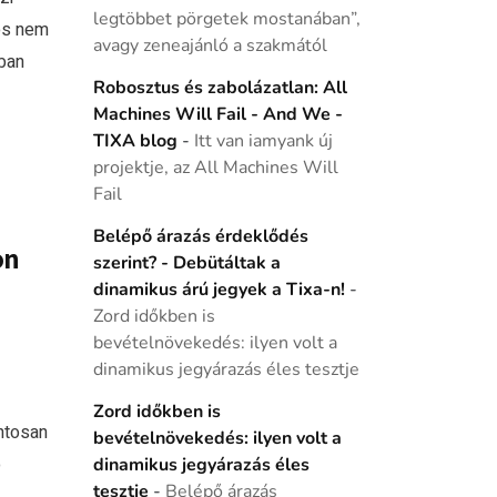
legtöbbet pörgetek mostanában”,
és nem
avagy zeneajánló a szakmától
-ban
Robosztus és zabolázatlan: All
Machines Will Fail - And We -
TIXA blog
-
Itt van iamyank új
projektje, az All Machines Will
Fail
Belépő árazás érdeklődés
on
szerint? - Debütáltak a
dinamikus árú jegyek a Tixa-n!
-
Zord időkben is
bevételnövekedés: ilyen volt a
dinamikus jegyárazás éles tesztje
Zord időkben is
ntosan
bevételnövekedés: ilyen volt a
ó
dinamikus jegyárazás éles
tesztje
-
Belépő árazás