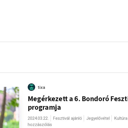
tixa
Megérkezett a 6. Bondoró Feszt
programja
2024.03.22.
Fesztivál ajánló
Jegyelővétel
Kultúra
hozzászólás