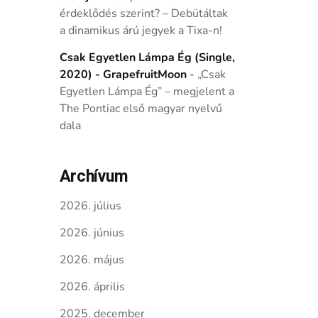
érdeklődés szerint? – Debütáltak
a dinamikus árú jegyek a Tixa-n!
Csak Egyetlen Lámpa Ég (Single,
2020) - GrapefruitMoon
-
„Csak
Egyetlen Lámpa Ég” – megjelent a
The Pontiac első magyar nyelvű
dala
Archívum
2026. július
2026. június
2026. május
2026. április
2025. december