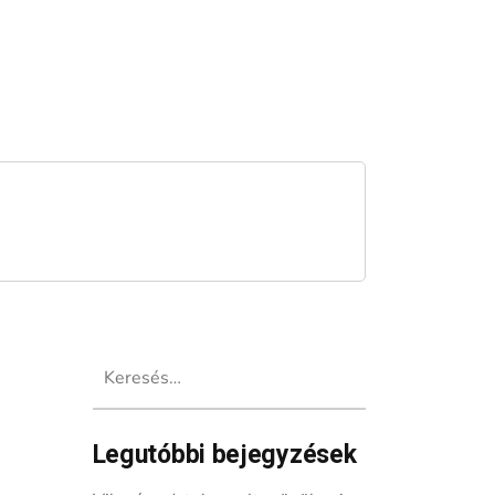
Keresés:
Legutóbbi bejegyzések