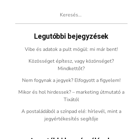
Keresés:
Legutóbbi bejegyzések
Vibe és adatok a pult mögül: mi már bent!
Közösséget építesz, vagy közönséget?
Mindkettőt?
Nem fogynak a jegyek? Elfogyott a figyelem!
Mikor és hol hirdessek? – marketing útmutató a
Tixától
A postaládából a színpad elé: hírlevél, mint a
jegyértékesítés segítője