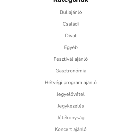
Buliajánló
Családi
Divat
Egyéb
Fesztivál ajánló
Gasztronómia
Hétvégi program ajánló
Jegyelővétel
Jegykezelés
Jótékonyság
Koncert ajánló