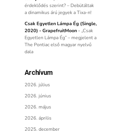
érdeklődés szerint? – Debütáltak
a dinamikus árú jegyek a Tixa-n!
Csak Egyetlen Lámpa Ég (Single,
2020) - GrapefruitMoon
-
„Csak
Egyetlen Lámpa Ég” – megjelent a
The Pontiac első magyar nyelvű
dala
Archívum
2026. július
2026. június
2026. május
2026. április
2025. december