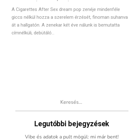
A Cigarettes After Sex dream pop zenéje mindenféle
giccs nélkül hozza a szerelem érzését, finoman suhanva
át a hallgatón. A zenekar két éve nálunk is bemutatta
címnélküli, debütáló...
Keresés:
Legutóbbi bejegyzések
Vibe és adatok a pult mögül: mi már bent!