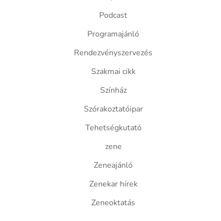
Podcast
Programajánló
Rendezvényszervezés
Szakmai cikk
Színház
Szórakoztatóipar
Tehetségkutató
zene
Zeneajánló
Zenekar hírek
Zeneoktatás