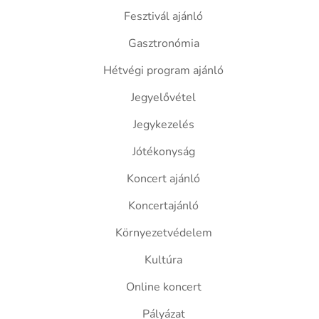
Fesztivál ajánló
Gasztronómia
Hétvégi program ajánló
Jegyelővétel
Jegykezelés
Jótékonyság
Koncert ajánló
Koncertajánló
Környezetvédelem
Kultúra
Online koncert
Pályázat