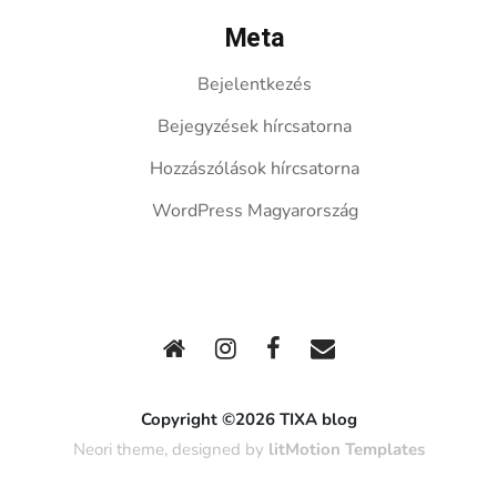
Meta
Bejelentkezés
Bejegyzések hírcsatorna
Hozzászólások hírcsatorna
WordPress Magyarország
Copyright ©2026 TIXA blog
Neori theme, designed by
litMotion Templates