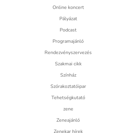
Online koncert
Pályázat
Podcast
Programajánló
Rendezvényszervezés
Szakmai cikk
Színház
Szórakoztatóipar
Tehetségkutató
zene
Zeneajánló
Zenekar hírek