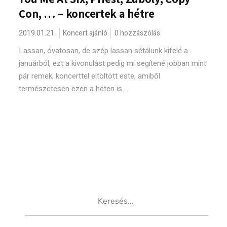
Con, … – koncertek a hétre
2019.01.21.
Koncert ajánló
0 hozzászólás
Lassan, óvatosan, de szép lassan sétálunk kifelé a
januárból, ezt a kivonulást pedig mi segítené jobban mint
pár remek, koncerttel eltöltött este, amiből
természetesen ezen a héten is...
Keresés: