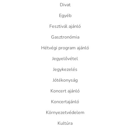
Divat
Egyéb
Fesztivál ajánló
Gasztronómia
Hétvégi program ajánló
Jegyelővétel
Jegykezelés
Jótékonyság
Koncert ajánló
Koncertajánló
Környezetvédelem
Kultúra