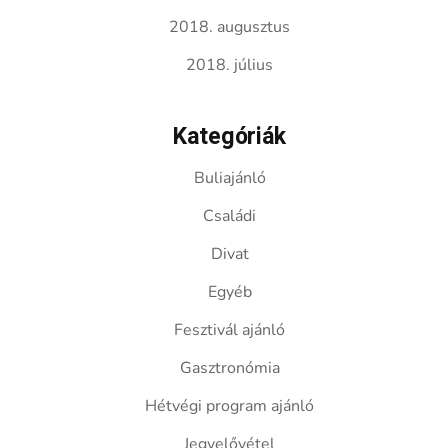
2018. augusztus
2018. július
Kategóriák
Buliajánló
Családi
Divat
Egyéb
Fesztivál ajánló
Gasztronómia
Hétvégi program ajánló
Jegyelővétel