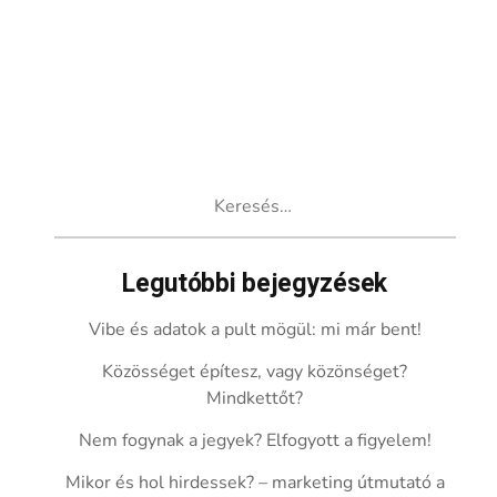
Keresés:
Legutóbbi bejegyzések
Vibe és adatok a pult mögül: mi már bent!
Közösséget építesz, vagy közönséget?
Mindkettőt?
Nem fogynak a jegyek? Elfogyott a figyelem!
Mikor és hol hirdessek? – marketing útmutató a