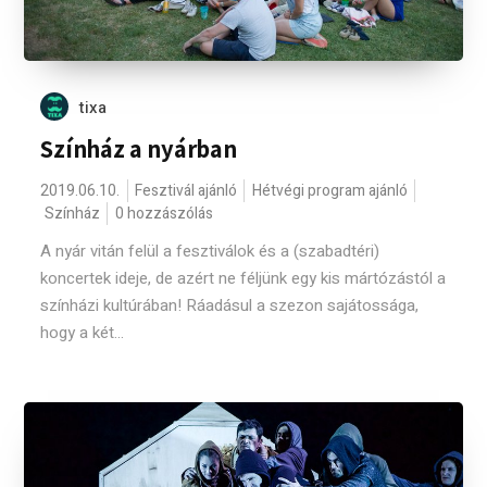
tixa
Színház a nyárban
2019.06.10.
Fesztivál ajánló
Hétvégi program ajánló
Színház
0 hozzászólás
A nyár vitán felül a fesztiválok és a (szabadtéri)
koncertek ideje, de azért ne féljünk egy kis mártózástól a
színházi kultúrában! Ráadásul a szezon sajátossága,
hogy a két...