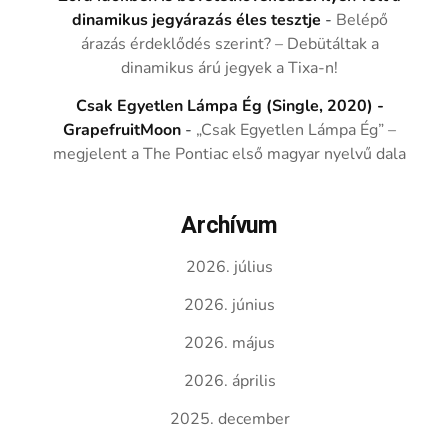
dinamikus jegyárazás éles tesztje
-
Belépő
árazás érdeklődés szerint? – Debütáltak a
dinamikus árú jegyek a Tixa-n!
Csak Egyetlen Lámpa Ég (Single, 2020) -
GrapefruitMoon
-
„Csak Egyetlen Lámpa Ég” –
megjelent a The Pontiac első magyar nyelvű dala
Archívum
2026. július
2026. június
2026. május
2026. április
2025. december