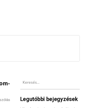
Keresés:
oom-
Legutóbbi bejegyzések
szólás