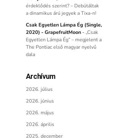
érdeklődés szerint? – Debütáltak
a dinamikus árú jegyek a Tixa-n!
Csak Egyetlen Lámpa Ég (Single,
2020) - GrapefruitMoon
-
„Csak
Egyetlen Lámpa Ég” – megjelent a
The Pontiac első magyar nyelvű
dala
Archívum
2026. július
2026. június
2026. május
2026. április
2025. december