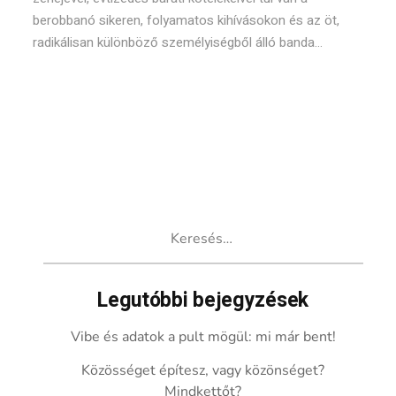
berobbanó sikeren, folyamatos kihívásokon és az öt,
radikálisan különböző személyiségből álló banda...
Keresés:
Legutóbbi bejegyzések
Vibe és adatok a pult mögül: mi már bent!
Közösséget építesz, vagy közönséget?
Mindkettőt?