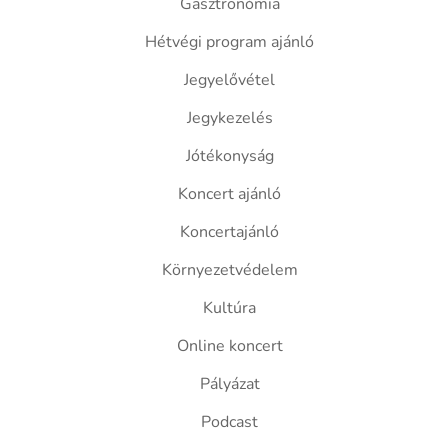
Gasztronómia
Hétvégi program ajánló
Jegyelővétel
Jegykezelés
Jótékonyság
Koncert ajánló
Koncertajánló
Környezetvédelem
Kultúra
Online koncert
Pályázat
Podcast