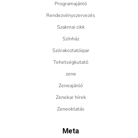
Programajánló
Rendezvényszervezés
Szakmai cikk
Színház
Szórakoztatóipar
Tehetségkutató
zene
Zeneajánló
Zenekar hírek
Zeneoktatás
Meta