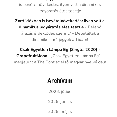
is bevételnövekedés: ilyen volt a dinamikus
jegyárazás éles tesztje
Zord időkben is bevételnövekedés: ilyen volt a
dinamikus jegyárazás éles tesztje
-
Belépő
árazás érdeklődés szerint? – Debütáltak a
dinamikus árú jegyek a Tixa-n!
Csak Egyetlen Lámpa Ég (Single, 2020) -
GrapefruitMoon
-
„Csak Egyetlen Lámpa Ég” –
megjelent a The Pontiac első magyar nyelvű dala
Archívum
2026. július
2026. június
2026. május