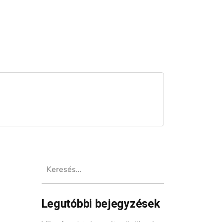
Keresés:
Legutóbbi bejegyzések