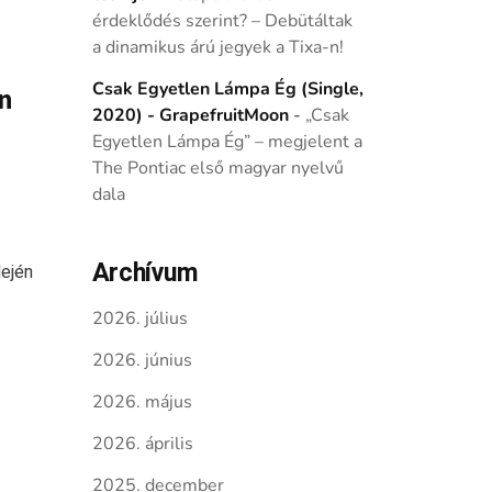
érdeklődés szerint? – Debütáltak
a dinamikus árú jegyek a Tixa-n!
Csak Egyetlen Lámpa Ég (Single,
en
2020) - GrapefruitMoon
-
„Csak
Egyetlen Lámpa Ég” – megjelent a
The Pontiac első magyar nyelvű
dala
Archívum
lején
2026. július
2026. június
2026. május
2026. április
2025. december