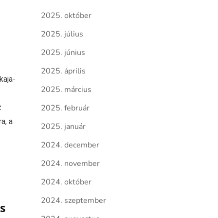
2025. október
2025. július
2025. június
2025. április
kaja-
2025. március
z
2025. február
a, a
2025. január
2024. december
2024. november
2024. október
2024. szeptember
s