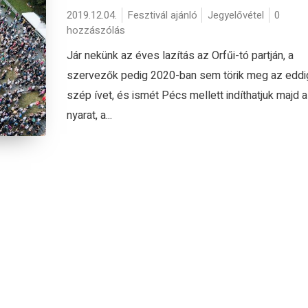
2019.12.04.
Fesztivál ajánló
Jegyelővétel
0
hozzászólás
Jár nekünk az éves lazítás az Orfűi-tó partján, a
szervezők pedig 2020-ban sem törik meg az eddi
szép ívet, és ismét Pécs mellett indíthatjuk majd a
nyarat, a...