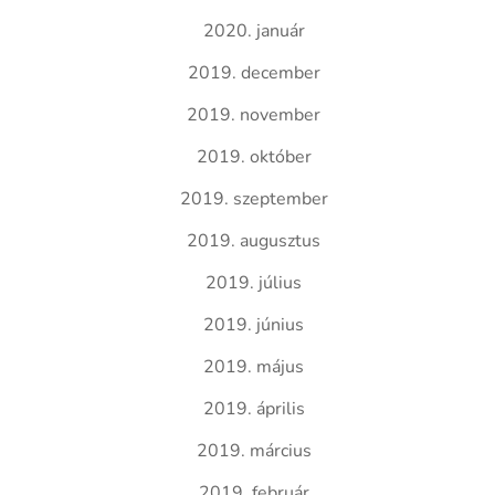
2020. január
2019. december
2019. november
2019. október
2019. szeptember
2019. augusztus
2019. július
2019. június
2019. május
2019. április
2019. március
2019. február