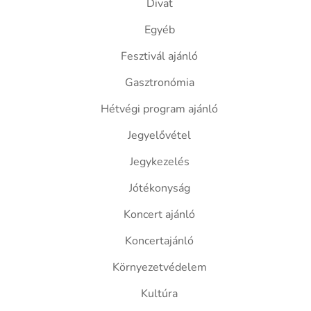
Divat
Egyéb
Fesztivál ajánló
Gasztronómia
Hétvégi program ajánló
Jegyelővétel
Jegykezelés
Jótékonyság
Koncert ajánló
Koncertajánló
Környezetvédelem
Kultúra