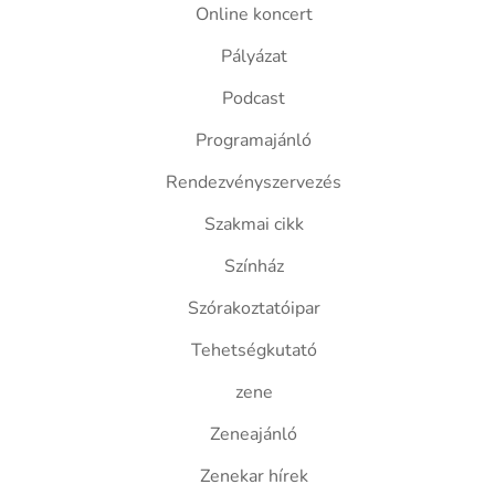
Online koncert
Pályázat
Podcast
Programajánló
Rendezvényszervezés
Szakmai cikk
Színház
Szórakoztatóipar
Tehetségkutató
zene
Zeneajánló
Zenekar hírek