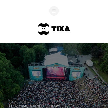
FESZTIVÁL AJÁNLÓ
JEGYELŐVÉTEL