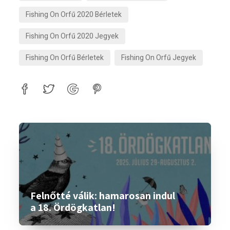
Fishing On Orfű 2020 Bérletek
Fishing On Orfű 2020 Jegyek
Fishing On Orfű Bérletek
Fishing On Orfű Jegyek
Felnőtté válik: hamarosan indul
a 18. Ördögkatlan!