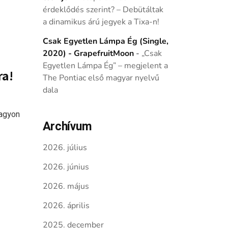
érdeklődés szerint? – Debütáltak
a dinamikus árú jegyek a Tixa-n!
Csak Egyetlen Lámpa Ég (Single,
2020) - GrapefruitMoon
-
„Csak
Egyetlen Lámpa Ég” – megjelent a
ra!
The Pontiac első magyar nyelvű
dala
nagyon
Archívum
2026. július
2026. június
2026. május
2026. április
2025. december