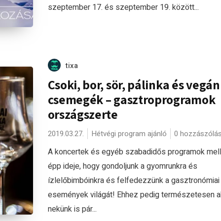
szeptember 17. és szeptember 19. között...
tixa
Csoki, bor, sör, pálinka és vegán
csemegék – gasztroprogramok
országszerte
2019.03.27.
Hétvégi program ajánló
0 hozzászólá
A koncertek és egyéb szabadidős programok mell
épp ideje, hogy gondoljunk a gyomrunkra és
ízlelőbimbóinkra és felfedezzünk a gasztronómiai
események világát! Ehhez pedig természetesen 
nekünk is pár...