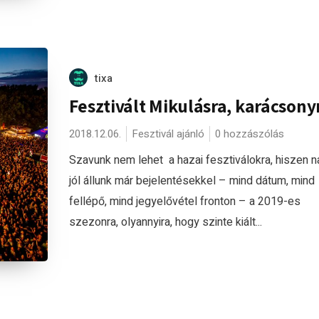
tixa
Fesztivált Mikulásra, karácsony
2018.12.06.
Fesztivál ajánló
0 hozzászólás
Szavunk nem lehet a hazai fesztiválokra, hiszen 
jól állunk már bejelentésekkel – mind dátum, mind
fellépő, mind jegyelővétel fronton – a 2019-es
szezonra, olyannyira, hogy szinte kiált...