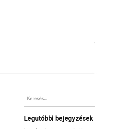
Keresés:
Legutóbbi bejegyzések