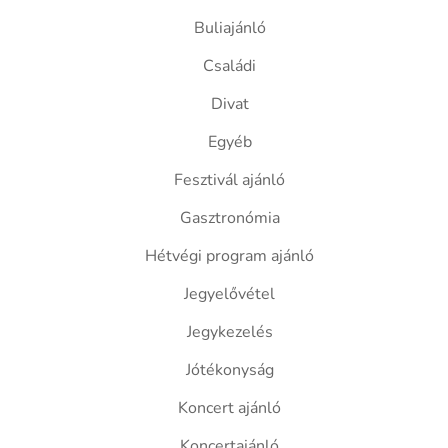
Buliajánló
Családi
Divat
Egyéb
Fesztivál ajánló
Gasztronómia
Hétvégi program ajánló
Jegyelővétel
Jegykezelés
Jótékonyság
Koncert ajánló
Koncertajánló