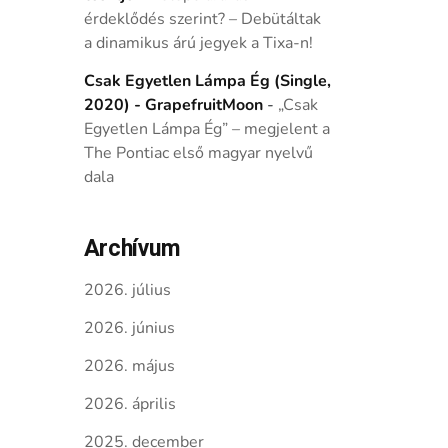
érdeklődés szerint? – Debütáltak
a dinamikus árú jegyek a Tixa-n!
Csak Egyetlen Lámpa Ég (Single,
2020) - GrapefruitMoon
-
„Csak
Egyetlen Lámpa Ég” – megjelent a
The Pontiac első magyar nyelvű
dala
Archívum
2026. július
2026. június
2026. május
2026. április
2025. december