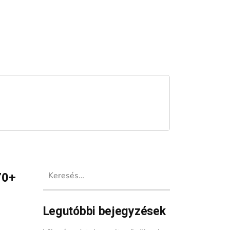
Keresés:
70+
Legutóbbi bejegyzések