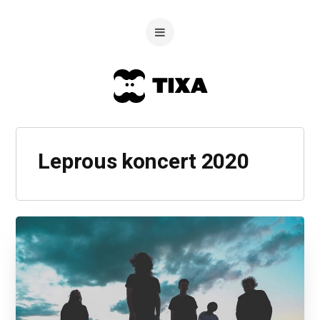
Leprous koncert 2020