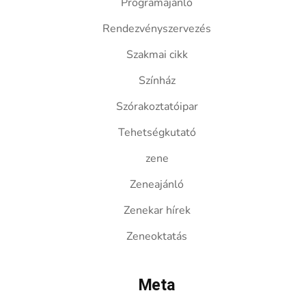
Programajánló
Rendezvényszervezés
Szakmai cikk
Színház
Szórakoztatóipar
Tehetségkutató
zene
Zeneajánló
Zenekar hírek
Zeneoktatás
Meta