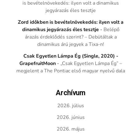
is bevételnövekedés: ilyen volt a dinamikus
jegyárazás éles tesztje
Zord időkben is bevételnövekedés: ilyen volt a
dinamikus jegyárazás éles tesztje
-
Belépő
árazás érdeklődés szerint? – Debütáltak a
dinamikus árú jegyek a Tixa-n!
Csak Egyetlen Lámpa Ég (Single, 2020) -
GrapefruitMoon
-
„Csak Egyetlen Lámpa Ég” –
megjelent a The Pontiac első magyar nyelvű dala
Archívum
2026. július
2026. június
2026. május