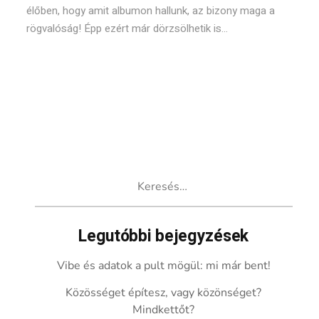
élőben, hogy amit albumon hallunk, az bizony maga a
rögvalóság! Épp ezért már dörzsölhetik is...
Keresés:
Legutóbbi bejegyzések
Vibe és adatok a pult mögül: mi már bent!
Közösséget építesz, vagy közönséget?
Mindkettőt?