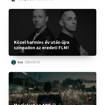
Közel harminc év után újra
színpadon az eredeti FLM!
tixa
2024.05.10.