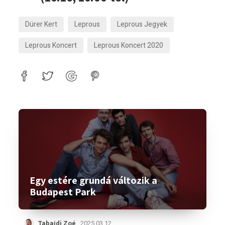
Dürer Kert
Leprous
Leprous Jegyek
Leprous Koncert
Leprous Koncert 2020
Egy estére grundá változik a
Budapest Park
Tabajdi Zoé
2025.03.12.