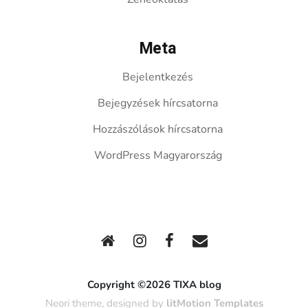
Meta
Bejelentkezés
Bejegyzések hírcsatorna
Hozzászólások hírcsatorna
WordPress Magyarország
Copyright ©2026 TIXA blog
Neori theme, designed by
litMotion Templates