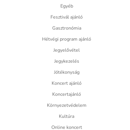
Egyéb
Fesztivál ajánló
Gasztronómia
Hétvégi program ajánló
Jegyelővétel
Jegykezelés
Jótékonyság
Koncert ajánló
Koncertajánló
Környezetvédelem
Kultúra
Online koncert