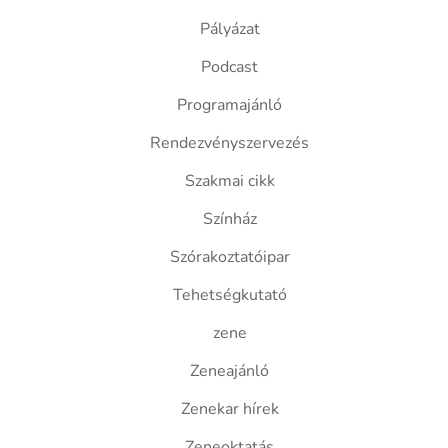
Pályázat
Podcast
Programajánló
Rendezvényszervezés
Szakmai cikk
Színház
Szórakoztatóipar
Tehetségkutató
zene
Zeneajánló
Zenekar hírek
Zeneoktatás