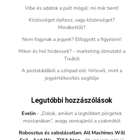
Vibe és adatok a pult mögül: mi már bent!
Közösséget építesz, vagy közönséget?
Mindkettőt?
Nem fogynak a jegyek? Elfogyott a figyelem!
Mikor és hol hirdessek? – marketing útmutató a
Tixától
A postaládából a színpad elé: hírlevél, mint a
jegyértékesítés segítője
Legutóbbi hozzászólások
Evelin
-
„Dalok, amiket a legtöbbet pörgetek
mostanában”, avagy zeneajánló a szakmától
Robosztus és zabolázatlan: All Machines Will