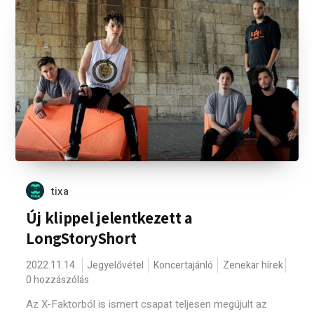
tixa
Új klippel jelentkezett a
LongStoryShort
2022.11.14.
Jegyelővétel
Koncertajánló
Zenekar hírek
0 hozzászólás
Az X-Faktorból is ismert csapat teljesen megújult az