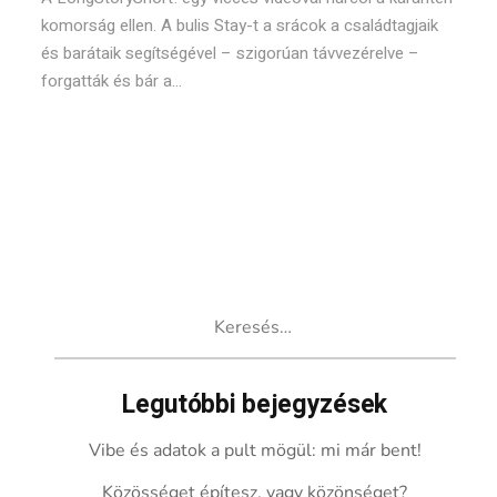
komorság ellen. A bulis Stay-t a srácok a családtagjaik
és barátaik segítségével – szigorúan távvezérelve –
forgatták és bár a...
Keresés:
Legutóbbi bejegyzések
Vibe és adatok a pult mögül: mi már bent!
Közösséget építesz, vagy közönséget?