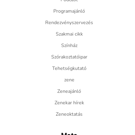
Programajánló
Rendezvényszervezés
Szakmai cikk
Színház
Szórakoztatóipar
Tehetségkutató
zene
Zeneajánló
Zenekar hírek
Zeneoktatás