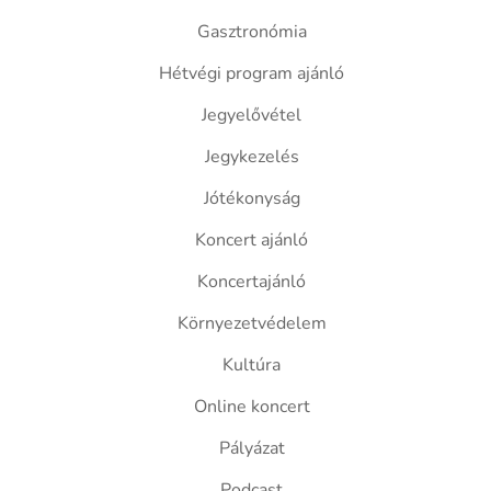
Gasztronómia
Hétvégi program ajánló
Jegyelővétel
Jegykezelés
Jótékonyság
Koncert ajánló
Koncertajánló
Környezetvédelem
Kultúra
Online koncert
Pályázat
Podcast