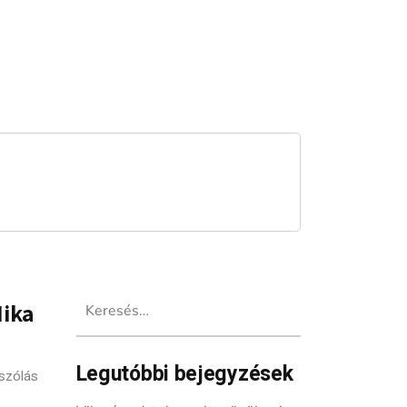
Keresés:
Mika
Legutóbbi bejegyzések
szólás