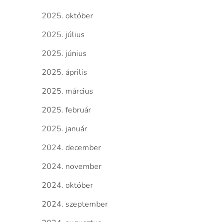
2025. október
2025. július
2025. június
2025. április
2025. március
2025. február
2025. január
2024. december
2024. november
2024. október
2024. szeptember