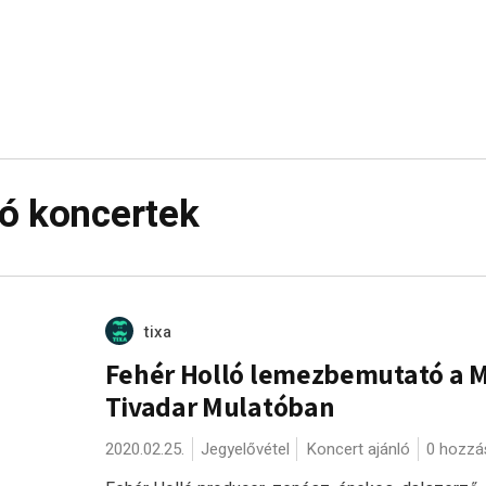
ó koncertek
tixa
Fehér Holló lemezbemutató a 
Tivadar Mulatóban
2020.02.25.
Jegyelővétel
Koncert ajánló
0 hozzá