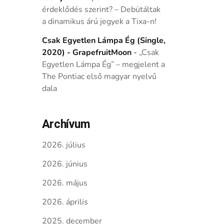
érdeklődés szerint? – Debütáltak
a dinamikus árú jegyek a Tixa-n!
Csak Egyetlen Lámpa Ég (Single,
2020) - GrapefruitMoon
-
„Csak
Egyetlen Lámpa Ég” – megjelent a
The Pontiac első magyar nyelvű
dala
Archívum
2026. július
2026. június
2026. május
2026. április
2025. december