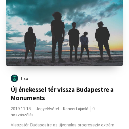
tixa
Új énekessel tér vissza Budapestre a
Monuments
2019.11.18.
Jegyelővétel
Koncert ajánló
0
hozzászólás
Visszatér Budapestre az újvonalas progresszív extrém