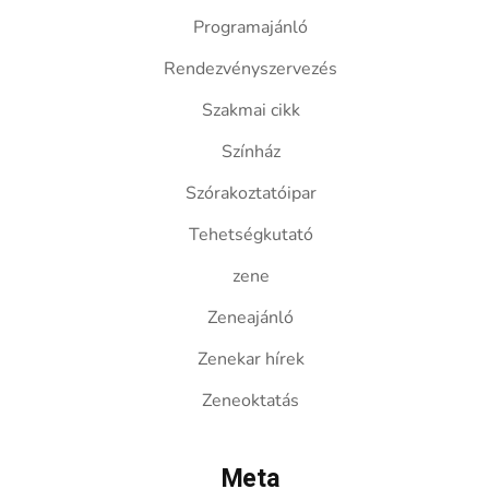
Programajánló
Rendezvényszervezés
Szakmai cikk
Színház
Szórakoztatóipar
Tehetségkutató
zene
Zeneajánló
Zenekar hírek
Zeneoktatás
Meta