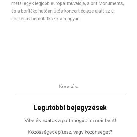
metal egyik legjobb európai művelője, a brit Monuments,
és a borítékolhatóan ütős koncert égisze alatt az új
énekes is bemutatkozik a magyar...
Keresés:
Legutóbbi bejegyzések
Vibe és adatok a pult mögül: mi már bent!
Közösséget építesz, vagy közönséget?