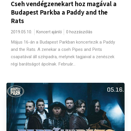
Cseh vendégzenekart hoz magával a
Budapest Parkba a Paddy and the
Rats
2019.05.10.
Koncert ajánló
0 hozzászólás
Május 16-án a Budapest Parkban koncertezik a Paddy
and the Rats. A zenekar a cseh Pipes and Pints
csapatával áll színpadra, melynek tagjaival a zenészek
régi barátságot ápolnak. Február...