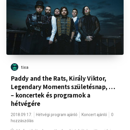
tixa
Paddy and the Rats, Király Viktor,
Legendary Moments születésnap, …
– koncertek és programok a
hétvégére
2018.09.17.
Hétvégi program ajánló
Koncert ajánló
0
hozzászólás