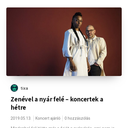
tixa
Zenével a nyár felé – koncertek a
hétre
2019.05.13.
Koncert ajánló
0 hozzászólás