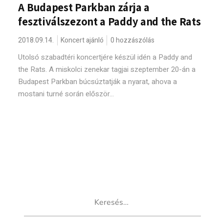
A Budapest Parkban zárja a
fesztiválszezont a Paddy and the Rats
2018.09.14.
Koncert ajánló
0 hozzászólás
Utolsó szabadtéri koncertjére készül idén a Paddy and
the Rats. A miskolci zenekar tagjai szeptember 20-án a
Budapest Parkban búcsúztatják a nyarat, ahova a
mostani turné során először...
Keresés: