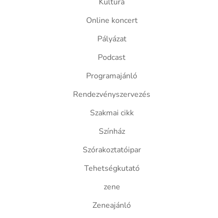
Kultúra
Online koncert
Pályázat
Podcast
Programajánló
Rendezvényszervezés
Szakmai cikk
Színház
Szórakoztatóipar
Tehetségkutató
zene
Zeneajánló