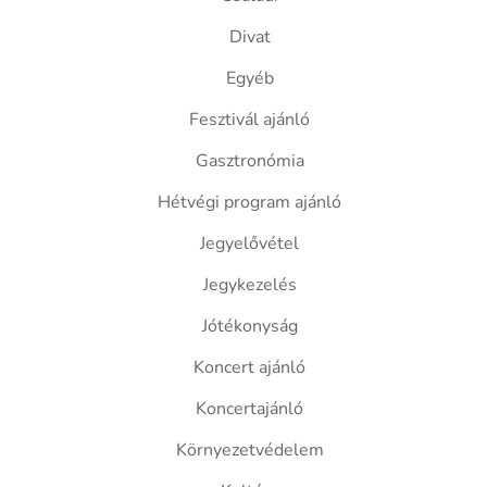
Divat
Egyéb
Fesztivál ajánló
Gasztronómia
Hétvégi program ajánló
Jegyelővétel
Jegykezelés
Jótékonyság
Koncert ajánló
Koncertajánló
Környezetvédelem