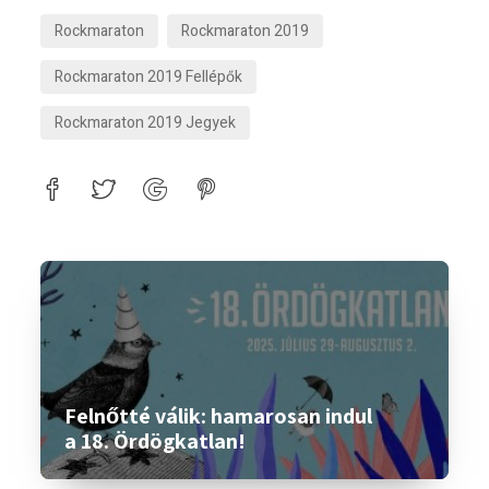
Rockmaraton
Rockmaraton 2019
Rockmaraton 2019 Fellépők
Rockmaraton 2019 Jegyek
Felnőtté válik: hamarosan indul
a 18. Ördögkatlan!