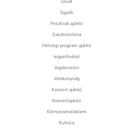
Divat
Egyéb
Fesztivál ajánló
Gasztronómia
Hétvégi program ajánló
Jegyelővétel
Jegykezelés
Jótékonyság
Koncert ajánló
Koncertajánló
Környezetvédelem
Kultúra