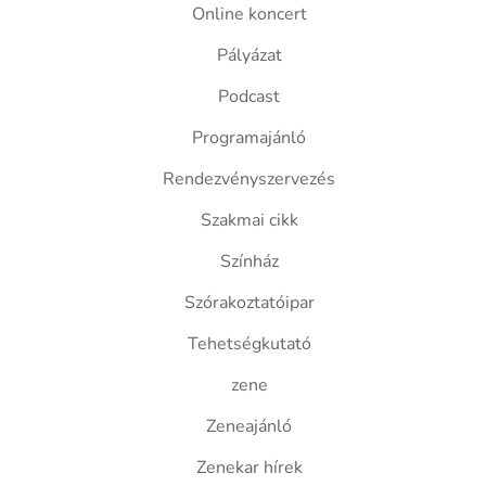
Online koncert
Pályázat
Podcast
Programajánló
Rendezvényszervezés
Szakmai cikk
Színház
Szórakoztatóipar
Tehetségkutató
zene
Zeneajánló
Zenekar hírek