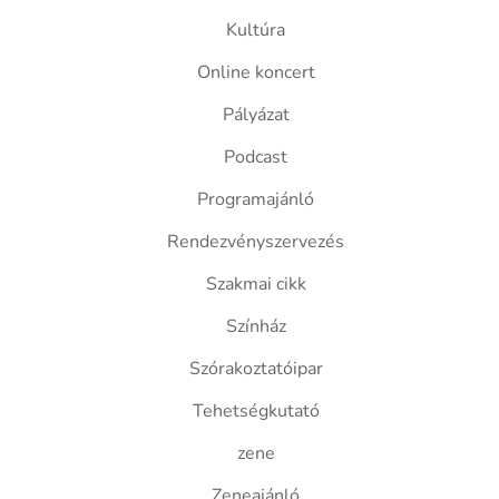
Kultúra
Online koncert
Pályázat
Podcast
Programajánló
Rendezvényszervezés
Szakmai cikk
Színház
Szórakoztatóipar
Tehetségkutató
zene
Zeneajánló