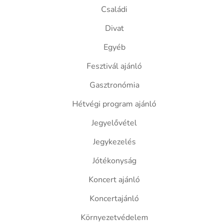
Családi
Divat
Egyéb
Fesztivál ajánló
Gasztronómia
Hétvégi program ajánló
Jegyelővétel
Jegykezelés
Jótékonyság
Koncert ajánló
Koncertajánló
Környezetvédelem