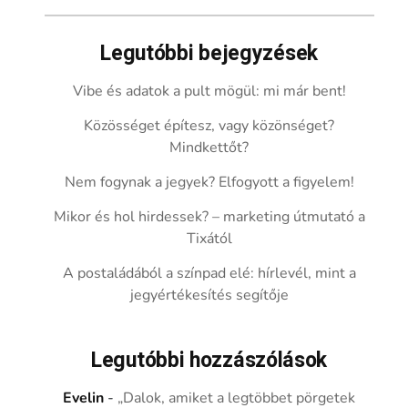
Legutóbbi bejegyzések
Vibe és adatok a pult mögül: mi már bent!
Közösséget építesz, vagy közönséget?
Mindkettőt?
Nem fogynak a jegyek? Elfogyott a figyelem!
Mikor és hol hirdessek? – marketing útmutató a
Tixától
A postaládából a színpad elé: hírlevél, mint a
jegyértékesítés segítője
Legutóbbi hozzászólások
Evelin
-
„Dalok, amiket a legtöbbet pörgetek