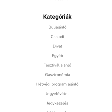
Kategóriák
Buliajánló
Családi
Divat
Egyéb
Fesztivál ajánló
Gasztronómia
Hétvégi program ajánló
Jegyelővétel
Jegykezelés