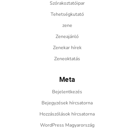
Szórakoztatóipar
Tehetségkutató
zene
Zeneajánló
Zenekar hírek
Zeneoktatás
Meta
Bejelentkezés
Bejegyzések hírcsatorna
Hozzászólások hírcsatorna
WordPress Magyarország