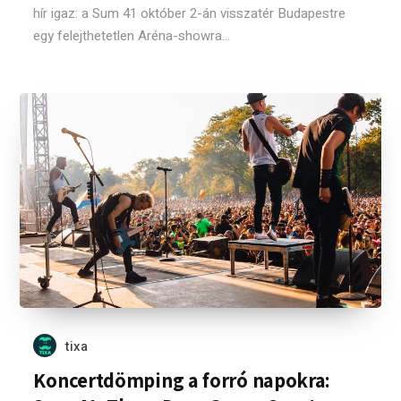
hír igaz: a Sum 41 október 2-án visszatér Budapestre
egy felejthetetlen Aréna-showra...
tixa
Koncertdömping a forró napokra: