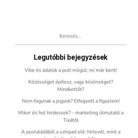
Keresés:
Legutóbbi bejegyzések
Vibe és adatok a pult mögül: mi már bent!
Közösséget építesz, vagy közönséget?
Mindkettőt?
Nem fogynak a jegyek? Elfogyott a figyelem!
Mikor és hol hirdessek? – marketing útmutató a
Tixától
A postaládából a színpad elé: hírlevél, mint a