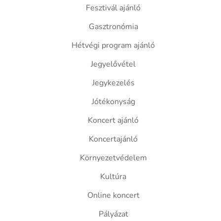
Fesztivál ajánló
Gasztronómia
Hétvégi program ajánló
Jegyelővétel
Jegykezelés
Jótékonyság
Koncert ajánló
Koncertajánló
Környezetvédelem
Kultúra
Online koncert
Pályázat