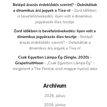
Belépő árazás érdeklődés szerint? - Debütáltak
a dinamikus árú jegyek a Tixa-n!
-
Zord időkben
is bevételnövekedés: ilyen volt a dinamikus
jegyárazás éles tesztje
Zord időkben is bevételnövekedés: ilyen volt a
dinamikus jegyárazás éles tesztje
-
Belépő
árazás érdeklődés szerint? – Debütáltak a
dinamikus árú jegyek a Tixa-n!
Csak Egyetlen Lámpa Ég (Single, 2020) -
GrapefruitMoon
-
„Csak Egyetlen Lámpa Ég” –
megjelent a The Pontiac első magyar nyelvű dala
Archívum
2026. július
2026. június