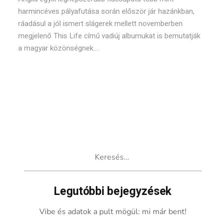
harmincéves pályafutása során először jár hazánkban,
ráadásul a jól ismert slágerek mellett novemberben
megjelenő This Life című vadiúj albumukat is bemutatják
a magyar közönségnek....
Keresés:
Legutóbbi bejegyzések
Vibe és adatok a pult mögül: mi már bent!