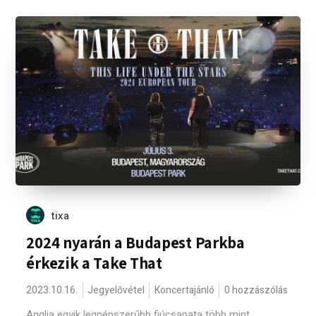
tixa
2024 nyarán a Budapest Parkba
érkezik a Take That
2023.10.16.
Jegyelővétel
Koncertajánló
0 hozzászólás
Anglia egyik legnépszerűbb fiúcsapata több mint