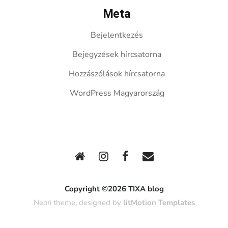
Meta
Bejelentkezés
Bejegyzések hírcsatorna
Hozzászólások hírcsatorna
WordPress Magyarország
Copyright ©2026 TIXA blog
Neori theme, designed by
litMotion Templates