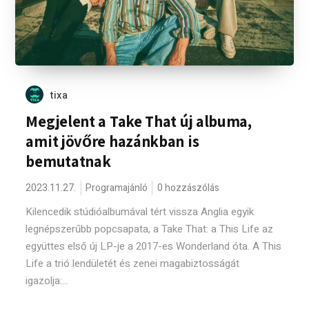
tixa
Megjelent a Take That új albuma,
amit jövőre hazánkban is
bemutatnak
2023.11.27.
Programajánló
0 hozzászólás
Kilencedik stúdióalbumával tért vissza Anglia egyik
legnépszerűbb popcsapata, a Take That: a This Life az
együttes első új LP-je a 2017-es Wonderland óta. A This
Life a trió lendületét és zenei magabiztosságát
igazolja:...