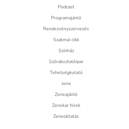
Podcast
Programajánló
Rendezvényszervezés
Szakmai cikk
Színház
Szórakoztatóipar
Tehetségkutató
zene
Zeneajánló
Zenekar hírek
Zeneoktatás