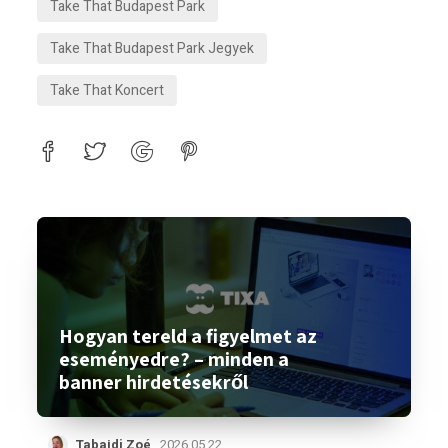
Take That Budapest Park
Take That Budapest Park Jegyek
Take That Koncert
Hogyan tereld a figyelmet az
eseményedre? – minden a
banner hirdetésekről
Tabajdi Zoé
2026.05.22.