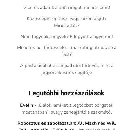
Vibe és adatok a pult mögül: mi már bent!
Közösséget építesz, vagy közönséget?
Mindkettőt?
Nem fogynak a jegyek? Elfogyott a figyelem!
Mikor és hol hirdessek? – marketing útmutató a
Tixától
A postaládából a színpad elé: hírlevél, mint a
jegyértékesítés segítője
Legutóbbi hozzászólások
Evelin
-
„Dalok, amiket a legtöbbet pörgetek
mostanában”, avagy zeneajánló a szakmától
Robosztus és zabolázatlan: All Machines Will