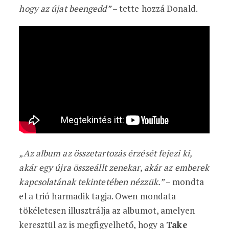
hogy az újat beengedd”
– tette hozzá Donald.
„Az album az összetartozás érzését fejezi ki,
akár egy újra összeállt zenekar, akár az emberek
kapcsolatának tekintetében nézzük.”
– mondta
el a trió harmadik tagja. Owen mondata
tökéletesen illusztrálja az albumot, amelyen
keresztül az is megfigyelhető, hogy a
Take