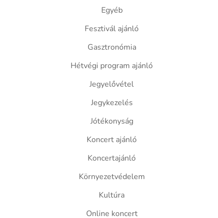
Egyéb
Fesztivál ajánló
Gasztronómia
Hétvégi program ajánló
Jegyelővétel
Jegykezelés
Jótékonyság
Koncert ajánló
Koncertajánló
Környezetvédelem
Kultúra
Online koncert