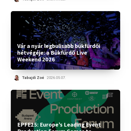
Vár a nyár legbulisabb bükfürdői
hétvégéje: a Bükfürdő Live
Weekend 2026
Tabajdi Zoé
2026.05.07.
EPFE25: Europe’s Leading Event