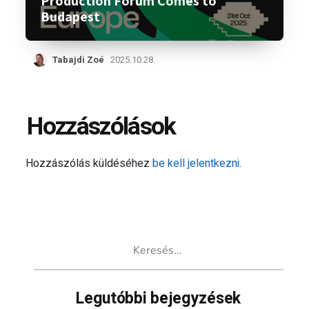
Production Forum Comes to
Budapest
Tabajdi Zoé
2025.10.28.
Hozzászólások
Hozzászólás küldéséhez
be kell jelentkezni
.
Keresés:
Legutóbbi bejegyzések