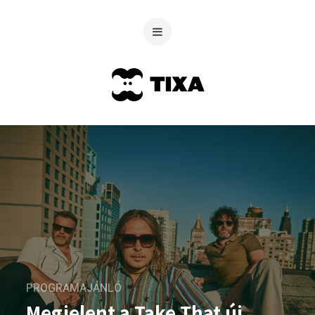
PROGRAMAJÁNLÓ
Megjelent a Take That új