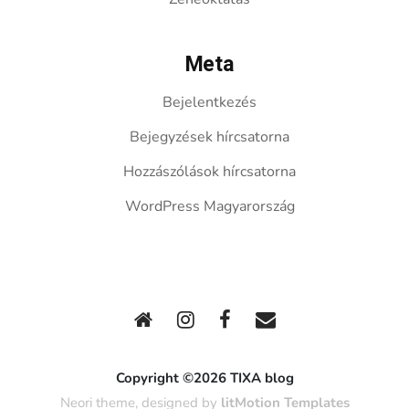
Meta
Bejelentkezés
Bejegyzések hírcsatorna
Hozzászólások hírcsatorna
WordPress Magyarország
Copyright ©2026 TIXA blog
Neori theme, designed by
litMotion Templates