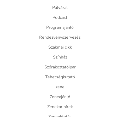
Pályázat
Podcast
Programajánló
Rendezvényszervezés
Szakmai cikk
Színház
Szórakoztatóipar
Tehetségkutató
zene
Zeneajánló
Zenekar hírek
Zeneoktatás