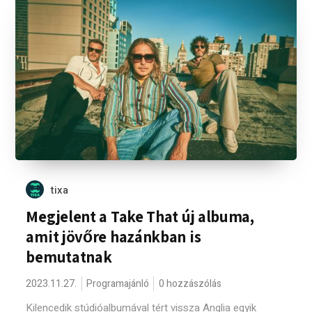
tixa
Megjelent a Take That új albuma,
amit jövőre hazánkban is
bemutatnak
2023.11.27.
Programajánló
0 hozzászólás
Kilencedik stúdióalbumával tért vissza Anglia egyik