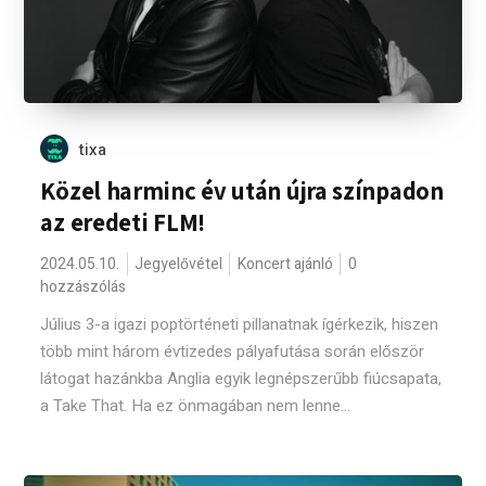
tixa
Közel harminc év után újra színpadon
az eredeti FLM!
2024.05.10.
Jegyelővétel
Koncert ajánló
0
hozzászólás
Július 3-a igazi poptörténeti pillanatnak ígérkezik, hiszen
több mint három évtizedes pályafutása során először
látogat hazánkba Anglia egyik legnépszerűbb fiúcsapata,
a Take That. Ha ez önmagában nem lenne...