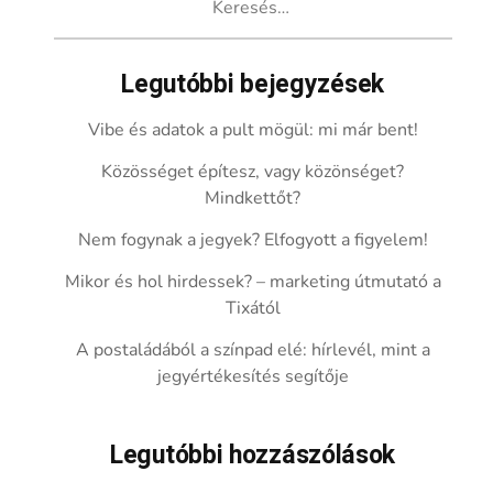
Legutóbbi bejegyzések
Vibe és adatok a pult mögül: mi már bent!
Közösséget építesz, vagy közönséget?
Mindkettőt?
Nem fogynak a jegyek? Elfogyott a figyelem!
Mikor és hol hirdessek? – marketing útmutató a
Tixától
A postaládából a színpad elé: hírlevél, mint a
jegyértékesítés segítője
Legutóbbi hozzászólások