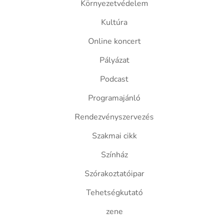
Környezetvédelem
Kultúra
Online koncert
Pályázat
Podcast
Programajánló
Rendezvényszervezés
Szakmai cikk
Színház
Szórakoztatóipar
Tehetségkutató
zene