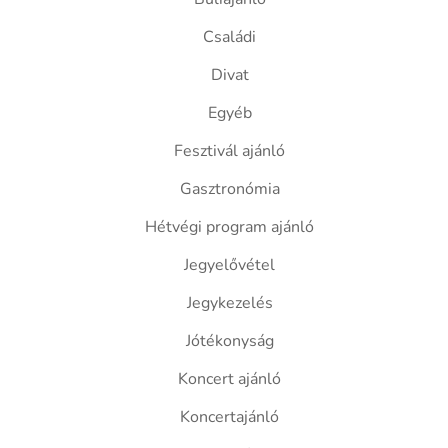
Családi
Divat
Egyéb
Fesztivál ajánló
Gasztronómia
Hétvégi program ajánló
Jegyelővétel
Jegykezelés
Jótékonyság
Koncert ajánló
Koncertajánló