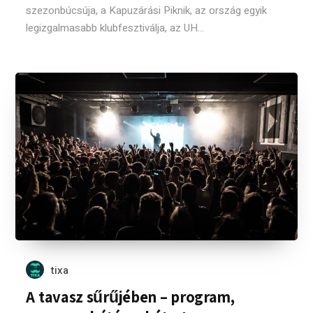
szezonbúcsúja, a Kapuzárási Piknik, az ország egyik
legizgalmasabb klubfesztiválja, az UH...
tixa
A tavasz sűrűjében – program,