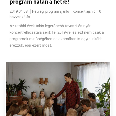
program hátán a hétre!
2019.04.08.
Hétvégi program ajánló
Koncert ajánló
0
hozzászólás
Az utóbbi évek talán legerősebb tavaszi és nyári
koncertfelhozatala sejlik fel 2019-re, és ezt nem csak a
programok minőségében de számában is egyre inkább
érezzük, épp ezért most...