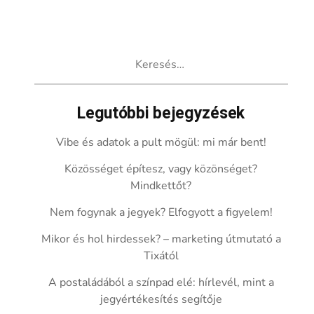
Keresés:
Legutóbbi bejegyzések
Vibe és adatok a pult mögül: mi már bent!
Közösséget építesz, vagy közönséget?
Mindkettőt?
Nem fogynak a jegyek? Elfogyott a figyelem!
Mikor és hol hirdessek? – marketing útmutató a
Tixától
A postaládából a színpad elé: hírlevél, mint a
jegyértékesítés segítője