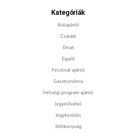
Kategóriák
Buliajánló
Családi
Divat
Egyéb
Fesztivál ajánló
Gasztronómia
Hétvégi program ajánló
Jegyelővétel
Jegykezelés
Jótékonyság