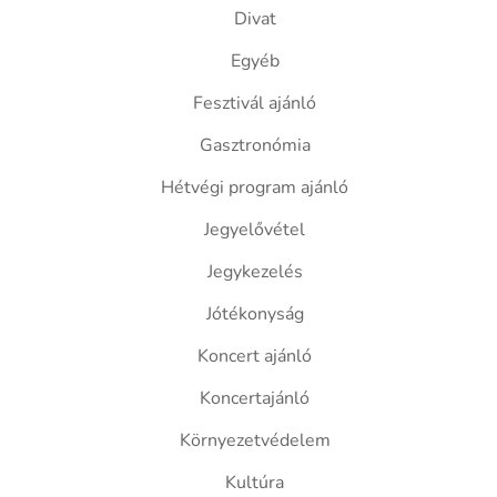
Divat
Egyéb
Fesztivál ajánló
Gasztronómia
Hétvégi program ajánló
Jegyelővétel
Jegykezelés
Jótékonyság
Koncert ajánló
Koncertajánló
Környezetvédelem
Kultúra