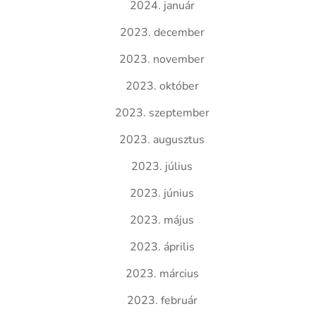
2024. január
2023. december
2023. november
2023. október
2023. szeptember
2023. augusztus
2023. július
2023. június
2023. május
2023. április
2023. március
2023. február