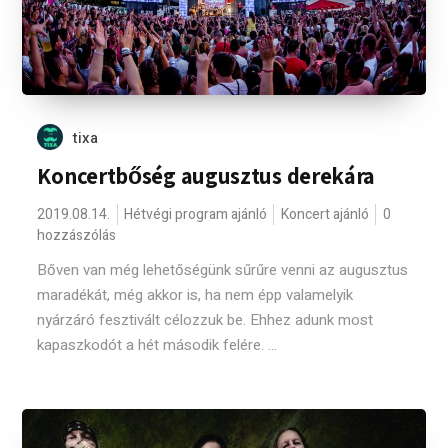
tixa
Koncertbőség augusztus derekára
2019.08.14.
Hétvégi program ajánló
Koncert ajánló
0
hozzászólás
Bőven van még lehetőségünk sűrűre venni az augusztus
maradékát, még akkor is, ha nem épp valamelyik
nyárzáró fesztivált célozzuk be. Ehhez adunk most
kapaszkodót a hét második felére. ...