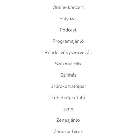
Online koncert
Pályázat
Podcast
Programajánló
Rendezvényszervezés
Szakmai cikk
Színház
Szórakoztatóipar
Tehetségkutató
zene
Zeneajánló
Zenekar hírek