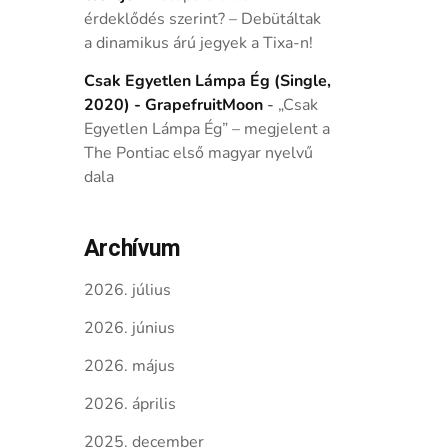
érdeklődés szerint? – Debütáltak
a dinamikus árú jegyek a Tixa-n!
Csak Egyetlen Lámpa Ég (Single,
2020) - GrapefruitMoon
-
„Csak
Egyetlen Lámpa Ég” – megjelent a
The Pontiac első magyar nyelvű
dala
Archívum
2026. július
2026. június
2026. május
2026. április
2025. december