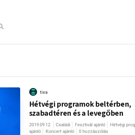
tixa
Hétvégi programok beltérben,
szabadtéren és a levegőben
2019.09.12.
Családi
Fesztivál ajánló
Hétvégi pro
ajánló
Koncert ajánló
0 hozzászólás