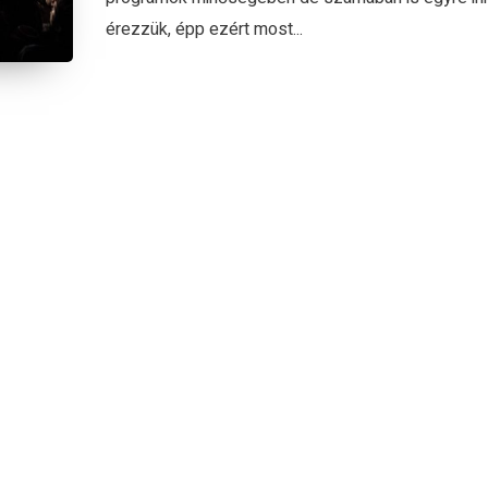
érezzük, épp ezért most...