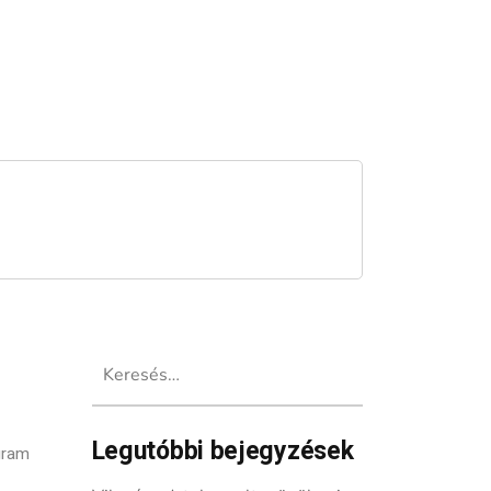
Keresés:
Legutóbbi bejegyzések
gram