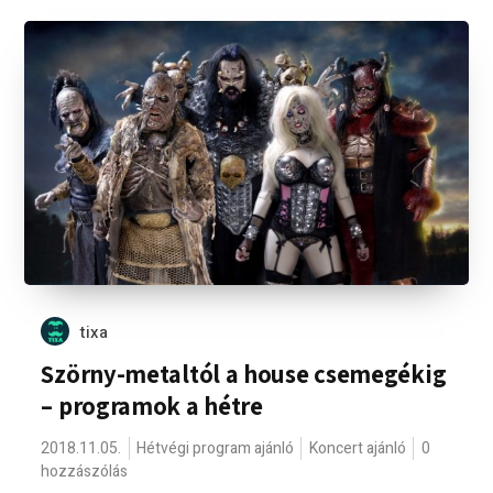
tixa
Szörny-metaltól a house csemegékig
– programok a hétre
2018.11.05.
Hétvégi program ajánló
Koncert ajánló
0
hozzászólás