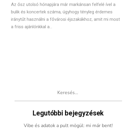
Az ősz utolsó hónapjára már markánsan felfelé ível a
bulik és koncertek száma, úgyhogy tényleg érdemes
iránytűt használni a fővárosi éjszakákhoz, amit mi most
a friss ajánlónkkal a...
Keresés:
Legutóbbi bejegyzések
Vibe és adatok a pult mögül: mi már bent!