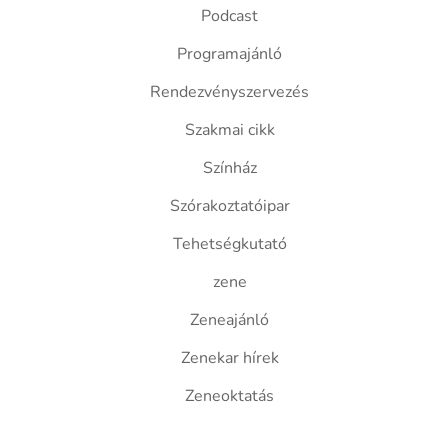
Podcast
Programajánló
Rendezvényszervezés
Szakmai cikk
Színház
Szórakoztatóipar
Tehetségkutató
zene
Zeneajánló
Zenekar hírek
Zeneoktatás