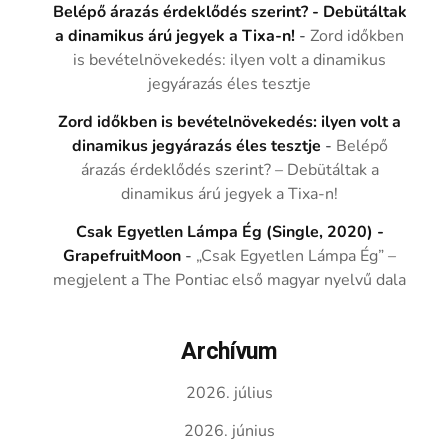
Belépő árazás érdeklődés szerint? - Debütáltak
a dinamikus árú jegyek a Tixa-n!
-
Zord időkben
is bevételnövekedés: ilyen volt a dinamikus
jegyárazás éles tesztje
Zord időkben is bevételnövekedés: ilyen volt a
dinamikus jegyárazás éles tesztje
-
Belépő
árazás érdeklődés szerint? – Debütáltak a
dinamikus árú jegyek a Tixa-n!
Csak Egyetlen Lámpa Ég (Single, 2020) -
GrapefruitMoon
-
„Csak Egyetlen Lámpa Ég” –
megjelent a The Pontiac első magyar nyelvű dala
Archívum
2026. július
2026. június