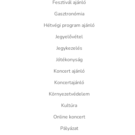
Fesztivál ajánló
Gasztronómia
Hétvégi program ajánló
Jegyelővétel
Jegykezelés
Jótékonyság
Koncert ajánló
Koncertajánló
Környezetvédelem
Kultúra
Online koncert
Pályázat