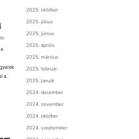
2025. október
2025. július
l
2025. június
ás
2025. április
 a
2025. március
 gyerek
2025. február
 a...
2025. január
2024. december
2024. november
2024. október
2024. szeptember
kom