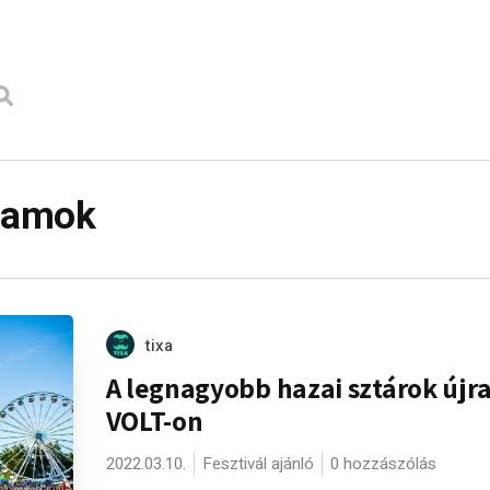
gramok
tixa
A legnagyobb hazai sztárok újra
VOLT-on
2022.03.10.
Fesztivál ajánló
0 hozzászólás