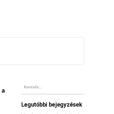
Keresés:
 a
Legutóbbi bejegyzések