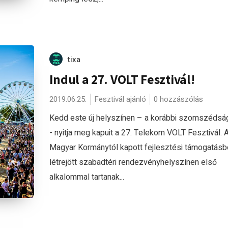
tixa
Indul a 27. VOLT Fesztivál!
2019.06.25.
Fesztivál ajánló
0 hozzászólás
Kedd este új helyszínen – a korábbi szomszédsá
- nyitja meg kapuit a 27. Telekom VOLT Fesztivál. 
Magyar Kormánytól kapott fejlesztési támogatásb
létrejött szabadtéri rendezvényhelyszínen első
alkalommal tartanak...