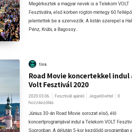
Megérkeztek a magyar nevek is a Telekom VOLT
Fesztiválra, első körben rögtön mintegy 60 fellépő
jelentettek be a szervezők. A listán szerepel a Hal
Pénz, Krúbi, a Bagossy...
tixa
Road Movie koncertekkel indul 
Volt Fesztivál 2020
2020.03.06.
Fesztivál ajánló
Jegyelővétel
0
hozzászólás
Június 30-án Road Movie sorozat első, élő
koncertprogramjával indul a Telekom VOLT Fesztiv
Sopronban. A délután 5-kor kezdődő programban