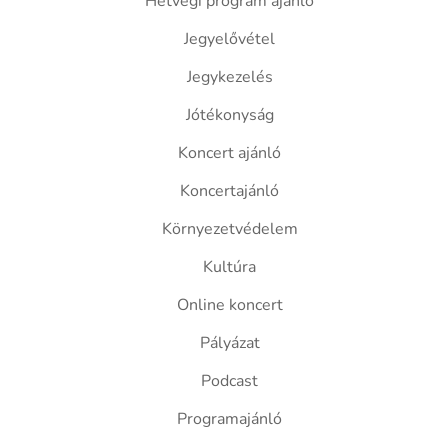
Hétvégi program ajánló
Jegyelővétel
Jegykezelés
Jótékonyság
Koncert ajánló
Koncertajánló
Környezetvédelem
Kultúra
Online koncert
Pályázat
Podcast
Programajánló