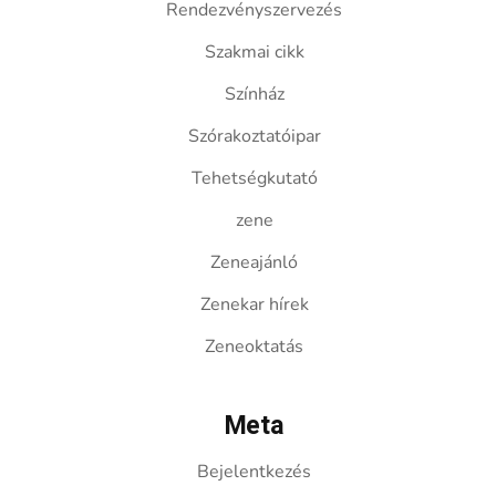
Rendezvényszervezés
Szakmai cikk
Színház
Szórakoztatóipar
Tehetségkutató
zene
Zeneajánló
Zenekar hírek
Zeneoktatás
Meta
Bejelentkezés