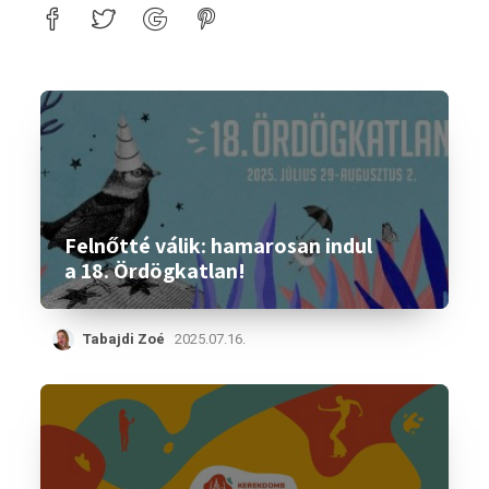
Felnőtté válik: hamarosan indul
a 18. Ördögkatlan!
Tabajdi Zoé
2025.07.16.