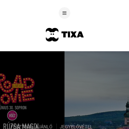
FESZTIVÁL AJÁNLÓ
JEGYELŐVÉTEL