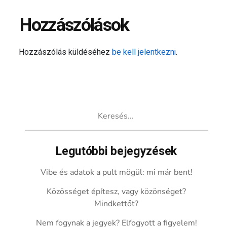
Hozzászólások
Hozzászólás küldéséhez
be kell jelentkezni
.
Keresés:
Legutóbbi bejegyzések
Vibe és adatok a pult mögül: mi már bent!
Közösséget építesz, vagy közönséget?
Mindkettőt?
Nem fogynak a jegyek? Elfogyott a figyelem!