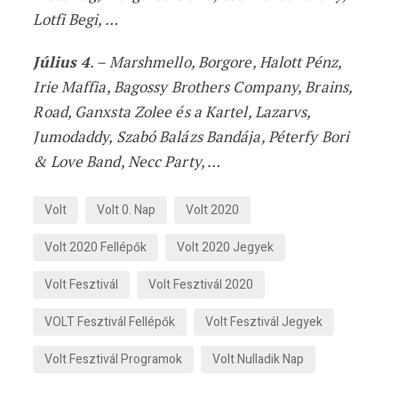
Lotfi Begi, …
Július 4
. – Marshmello, Borgore, Halott Pénz,
Irie Maffia, Bagossy Brothers Company, Brains,
Road, Ganxsta Zolee és a Kartel, Lazarvs,
Jumodaddy, Szabó Balázs Bandája, Péterfy Bori
& Love Band, Necc Party, …
Volt
Volt 0. Nap
Volt 2020
Volt 2020 Fellépők
Volt 2020 Jegyek
Volt Fesztivál
Volt Fesztivál 2020
VOLT Fesztivál Fellépők
Volt Fesztivál Jegyek
Volt Fesztivál Programok
Volt Nulladik Nap