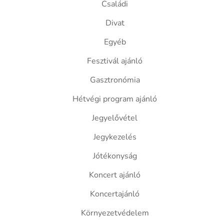
Családi
Divat
Egyéb
Fesztivál ajánló
Gasztronómia
Hétvégi program ajánló
Jegyelővétel
Jegykezelés
Jótékonyság
Koncert ajánló
Koncertajánló
Környezetvédelem