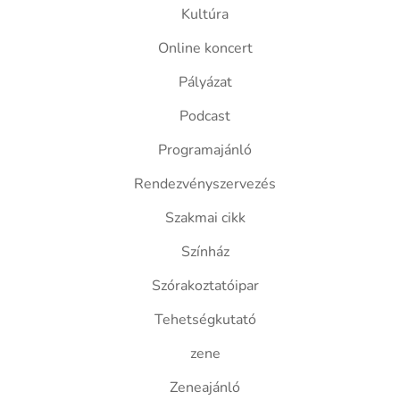
Kultúra
Online koncert
Pályázat
Podcast
Programajánló
Rendezvényszervezés
Szakmai cikk
Színház
Szórakoztatóipar
Tehetségkutató
zene
Zeneajánló