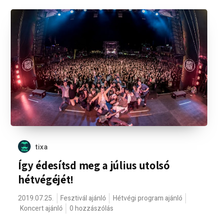
tixa
Így édesítsd meg a július utolsó
hétvégéjét!
2019.07.25.
Fesztivál ajánló
Hétvégi program ajánló
Koncert ajánló
0 hozzászólás