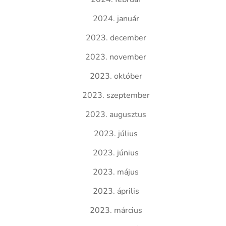
2024. január
2023. december
2023. november
2023. október
2023. szeptember
2023. augusztus
2023. július
2023. június
2023. május
2023. április
2023. március