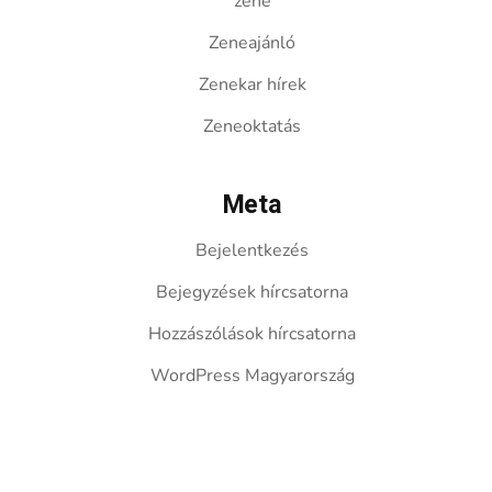
zene
Zeneajánló
Zenekar hírek
Zeneoktatás
Meta
Bejelentkezés
Bejegyzések hírcsatorna
Hozzászólások hírcsatorna
WordPress Magyarország