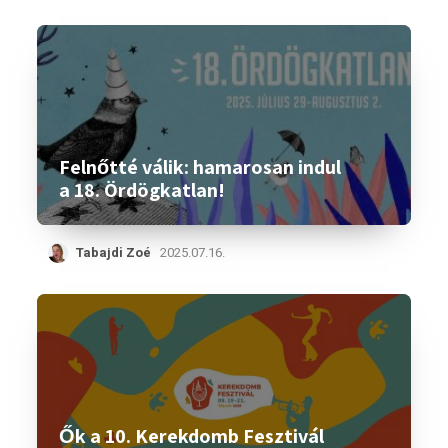
Felnőtté válik: hamarosan indul
a 18. Ördögkatlan!
Tabajdi Zoé
2025.07.16.
Ők a 10. Kerekdomb Fesztivál