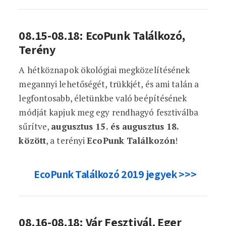
08.15-08.18: EcoPunk Találkozó,
Terény
A hétköznapok ökológiai megközelítésének
megannyi lehetőségét, trükkjét, és ami talán a
legfontosabb, életünkbe való beépítésének
módját kapjuk meg egy rendhagyó fesztiválba
sűrítve,
augusztus 15. és augusztus 18.
között
, a terényi
EcoPunk Találkozón
!
EcoPunk Találkozó 2019 jegyek >>>
08.16-08.18: Vár Fesztivál, Eger