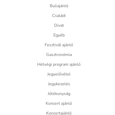
Buliajánló
Családi
Divat
Egyéb
Fesztivál ajánló
Gasztronómia
Hétvégi program ajánló
Jegyelővétel
Jegykezelés
Jótékonyság
Koncert ajánló
Koncertajánló