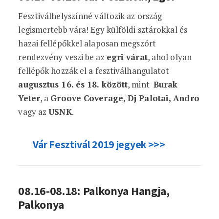
Fesztiválhelyszínné változik az ország
legismertebb vára! Egy külföldi sztárokkal és
hazai fellépőkkel alaposan megszórt
rendezvény veszi be az
egri várat
, ahol olyan
fellépők hozzák el a fesztiválhangulatot
augusztus 16. és 18. között
, mint
Burak
Yeter
, a
Groove Coverage, Dj Palotai, Andro
vagy az
USNK
.
Vár Fesztivál 2019 jegyek >>>
08.16-08.18: Palkonya Hangja,
Palkonya