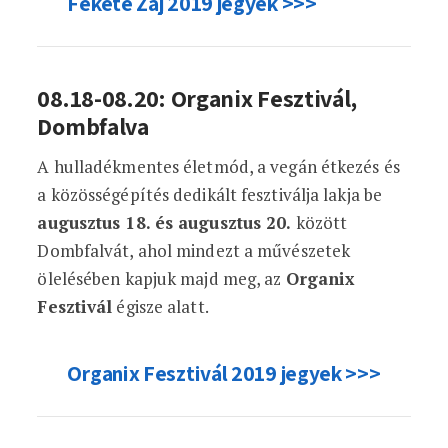
Fekete Zaj 2019 jegyek >>>
08.18-08.20: Organix Fesztivál,
Dombfalva
A hulladékmentes életmód, a vegán étkezés és
a közösségépítés dedikált fesztiválja lakja be
augusztus 18. és augusztus 20.
között
Dombfalvát, ahol mindezt a művészetek
ölelésében kapjuk majd meg, az
Organix
Fesztivál
égisze alatt.
Organix Fesztivál 2019 jegyek >>>