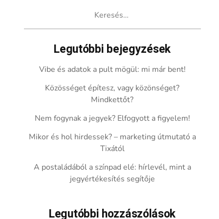
Keresés:
Legutóbbi bejegyzések
Vibe és adatok a pult mögül: mi már bent!
Közösséget építesz, vagy közönséget?
Mindkettőt?
Nem fogynak a jegyek? Elfogyott a figyelem!
Mikor és hol hirdessek? – marketing útmutató a
Tixától
A postaládából a színpad elé: hírlevél, mint a
jegyértékesítés segítője
Legutóbbi hozzászólások