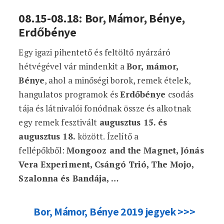
08.15-08.18: Bor, Mámor, Bénye,
Erdőbénye
Egy igazi pihentető és feltöltő nyárzáró
hétvégével vár mindenkit a
Bor, mámor,
Bénye
, ahol a minőségi borok, remek ételek,
hangulatos programok és
Erdőbénye
csodás
tája és látnivalói fonódnak össze és alkotnak
egy remek fesztivált
augusztus 15. és
augusztus 18.
között. Ízelítő a
fellépőkből:
Mongooz and the Magnet, Jónás
Vera Experiment, Csángó Trió, The Mojo,
Szalonna és Bandája, …
Bor, Mámor, Bénye 2019 jegyek >>>