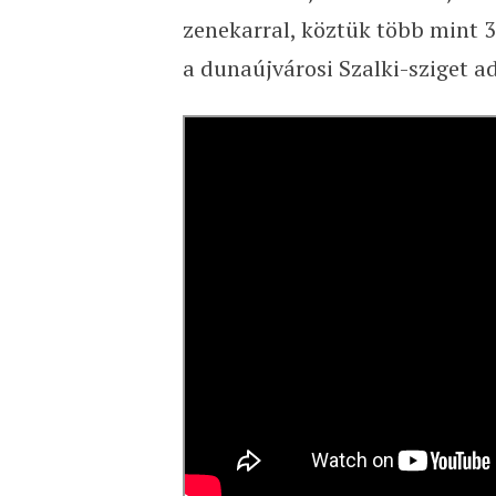
zenekarral, köztük több mint 30
a dunaújvárosi Szalki-sziget a