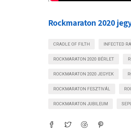
Rockmaraton 2020 jegy
CRADLE OF FILTH
INFECTED RA
ROCKMARATON 2020 BÉRLET
R
ROCKMARATON 2020 JEGYEK
R
ROCKMARATON FESZTIVÁL
RO
ROCKMARATON JUBILEUM
SEP