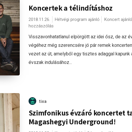
Koncertek a télindításhoz
2018.11.26.
Hétvégi program ajánló
Koncert ajánl
hozzászólás
Visszavonhatatlanul elpörgött az idei ősz, de az é
végéhez még szerencsére jó pár remek koncerten
vezet az út, amelyből egy tisztes adaggal kapunk 
évszak indulásához...
tixa
Szimfonikus évzáró koncertet ta
Magashegyi Underground!