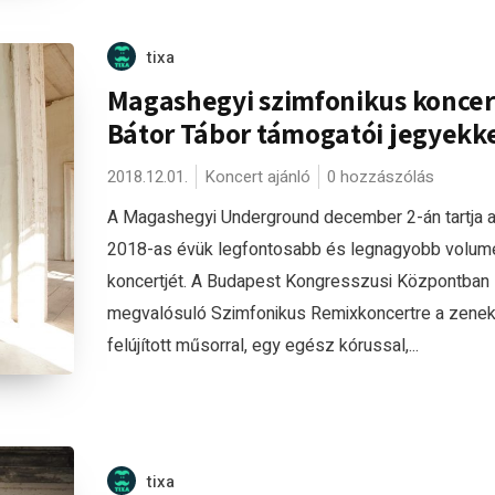
tixa
Magashegyi szimfonikus koncer
Bátor Tábor támogatói jegyekk
2018.12.01.
Koncert ajánló
0 hozzászólás
A Magashegyi Underground december 2-án tartja 
2018-as évük legfontosabb és legnagyobb volum
koncertjét. A Budapest Kongresszusi Központban
megvalósuló Szimfonikus Remixkoncertre a zenek
felújított műsorral, egy egész kórussal,...
tixa