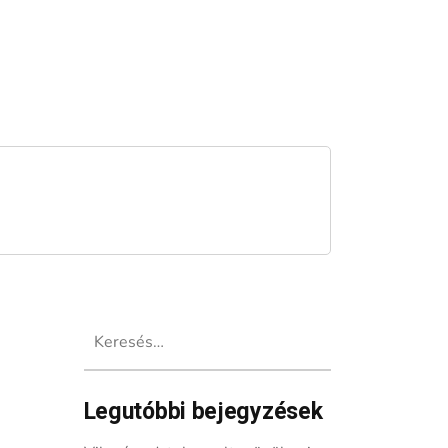
Keresés:
Legutóbbi bejegyzések