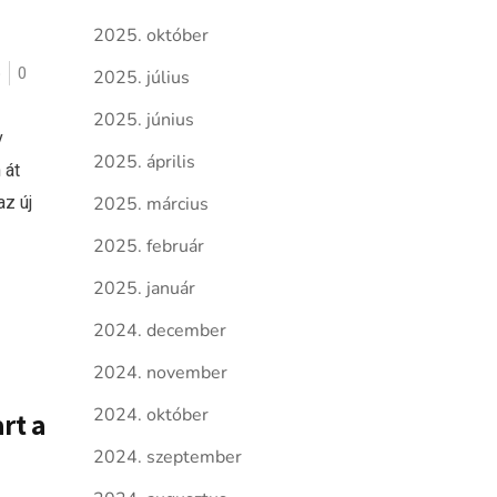
2025. október
ó
0
2025. július
2025. június
v
2025. április
 át
az új
2025. március
2025. február
2025. január
2024. december
2024. november
2024. október
rt a
2024. szeptember