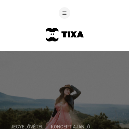
JEGYELŐVÉTEL
KONCERT AJÁNLÓ