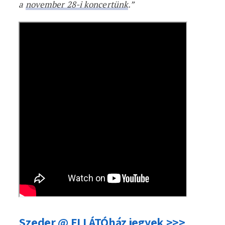
a
november 28-i koncertünk
.”
Szeder @ ELLÁTÓház jegyek >>>