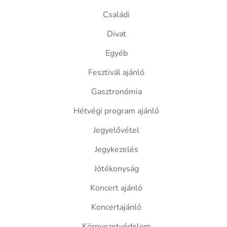
Családi
Divat
Egyéb
Fesztivál ajánló
Gasztronómia
Hétvégi program ajánló
Jegyelővétel
Jegykezelés
Jótékonyság
Koncert ajánló
Koncertajánló
Környezetvédelem