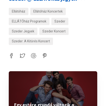
Ellátóház
Ellátóház Koncertek
ELLÁTÓház Programok
Szeder
Szeder Jegyek
Szeder Koncert
Szeder: A Kitörés Koncert
Egy estére grundá változik a