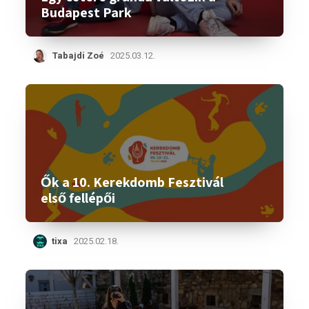
Budapest Park
Tabajdi Zoé
2025.03.12.
Ők a 10. Kerekdomb Fesztivál
első fellépői
tixa
2025.02.18.