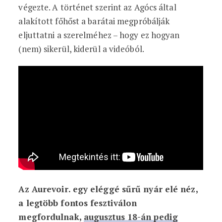
végezte. A történet szerint az Agócs által
alakított főhőst a barátai megpróbálják
eljuttatni a szerelméhez – hogy ez hogyan
(nem) sikerül, kiderül a videóból.
Az Aurevoir. egy eléggé sűrű nyár elé néz,
a legtöbb fontos fesztiválon
megfordulnak,
augusztus 18-án pedig