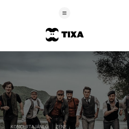
KONCERTAJÁNLÓ
ZENE