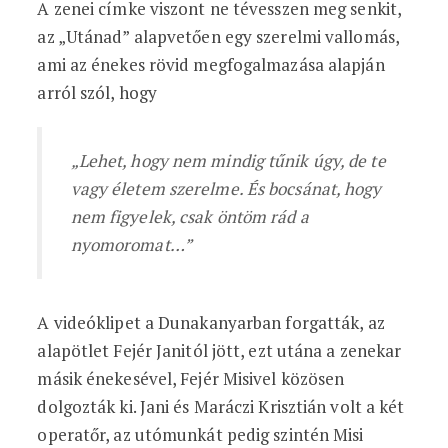
A zenei címke viszont ne tévesszen meg senkit,
az „Utánad” alapvetően egy szerelmi vallomás,
ami az énekes rövid megfogalmazása alapján
arról szól, hogy
„Lehet, hogy nem mindig tűnik úgy, de te
vagy életem szerelme. És bocsánat, hogy
nem figyelek, csak öntöm rád a
nyomoromat…”
A videóklipet a Dunakanyarban forgatták, az
alapötlet Fejér Janitól jött, ezt utána a zenekar
másik énekesével, Fejér Misivel közösen
dolgozták ki. Jani és Maráczi Krisztián volt a két
operatőr, az utómunkát pedig szintén Misi