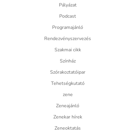
Pályázat
Podcast
Programajánló
Rendezvényszervezés
Szakmai cikk
Színház
Szórakoztatóipar
Tehetségkutató
zene
Zeneajánló
Zenekar hírek
Zeneoktatás