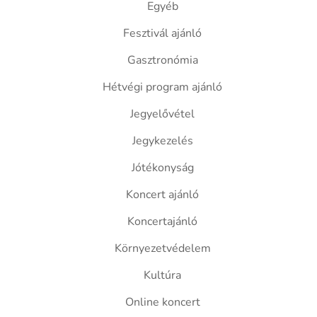
Egyéb
Fesztivál ajánló
Gasztronómia
Hétvégi program ajánló
Jegyelővétel
Jegykezelés
Jótékonyság
Koncert ajánló
Koncertajánló
Környezetvédelem
Kultúra
Online koncert