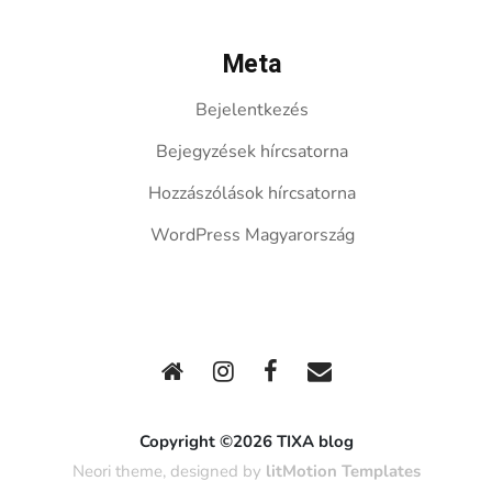
Meta
Bejelentkezés
Bejegyzések hírcsatorna
Hozzászólások hírcsatorna
WordPress Magyarország
Copyright ©2026 TIXA blog
Neori theme, designed by
litMotion Templates