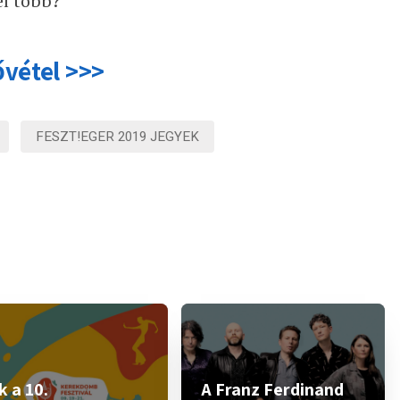
él több?
ővétel >>>
FESZT!EGER 2019 JEGYEK
 a 10.
A Franz Ferdinand