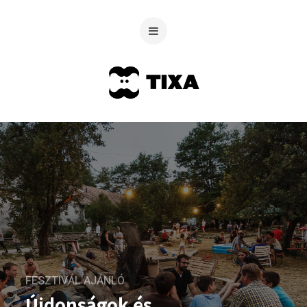
FESZTIVÁL AJÁNLÓ
Újdonságok és