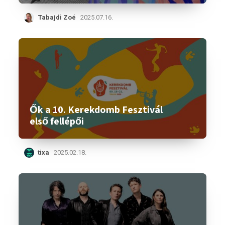
Tabajdi Zoé
2025.07.16.
Ők a 10. Kerekdomb Fesztivál
első fellépői
tixa
2025.02.18.