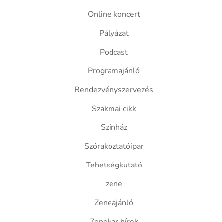
Online koncert
Pályázat
Podcast
Programajánló
Rendezvényszervezés
Szakmai cikk
Színház
Szórakoztatóipar
Tehetségkutató
zene
Zeneajánló
Zenekar hírek