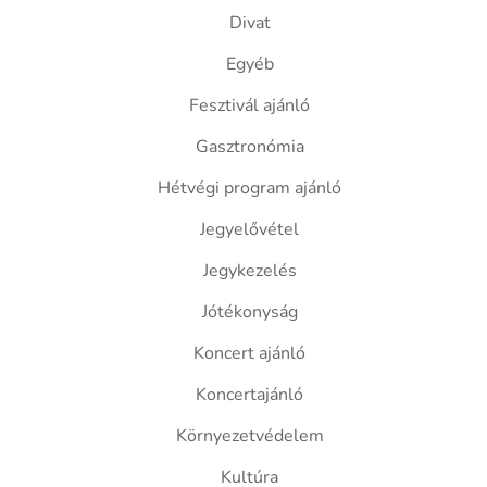
Divat
Egyéb
Fesztivál ajánló
Gasztronómia
Hétvégi program ajánló
Jegyelővétel
Jegykezelés
Jótékonyság
Koncert ajánló
Koncertajánló
Környezetvédelem
Kultúra